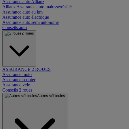
Assurance auto Allianz
Allianz Assurance auto malussé/résilié
Assurance auto au km
Assurance auto électrique
Assurance auto semi autonome
Conseils auto
2 roues
ASSURANCE 2 ROUES
Assurance moto
Assurance scooter
Assurance vélo
Conseils 2 roues
Autres véhicules