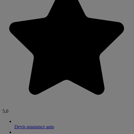
5,0
Devis assurance auto