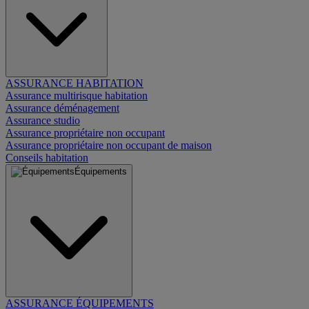
ASSURANCE HABITATION
Assurance multirisque habitation
Assurance déménagement
Assurance studio
Assurance propriétaire non occupant
Assurance propriétaire non occupant de maison
Conseils habitation
Équipements
ASSURANCE ÉQUIPEMENTS