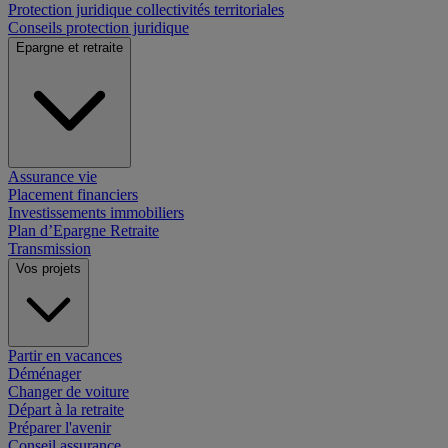
Protection juridique collectivités territoriales
Conseils protection juridique
Epargne et retraite
Assurance vie
Placement financiers
Investissements immobiliers
Plan d’Epargne Retraite
Transmission
Vos projets
Partir en vacances
Déménager
Changer de voiture
Départ à la retraite
Préparer l'avenir
Conseil assurance