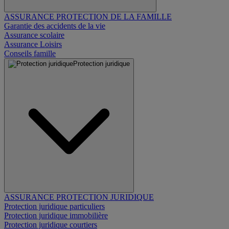
ASSURANCE PROTECTION DE LA FAMILLE
Garantie des accidents de la vie
Assurance scolaire
Assurance Loisirs
Conseils famille
Protection juridique
ASSURANCE PROTECTION JURIDIQUE
Protection juridique particuliers
Protection juridique immobilière
Protection juridique courtiers