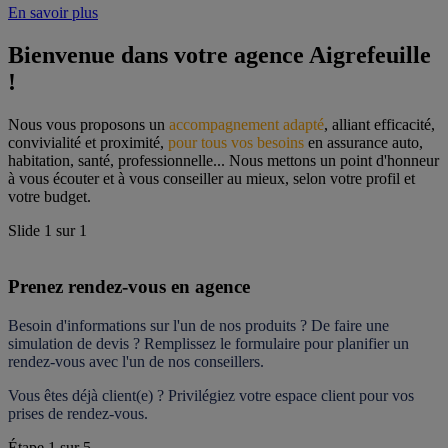
En savoir plus
Bienvenue dans votre agence Aigrefeuille 
!
Nous vous proposons un 
accompagnement adapté
, alliant efficacité, 
convivialité et proximité, 
pour tous vos besoins
 en assurance auto, 
habitation, santé, professionnelle... Nous mettons un point d'honneur 
à vous écouter et à vous conseiller au mieux, selon votre profil et 
votre budget.
Slide
1
sur
1
Prenez rendez-vous en agence
Besoin d'informations sur l'un de nos produits ? De faire une 
simulation de devis ? Remplissez le formulaire pour 
planifier un 
rendez-vous
 avec l'un de nos conseillers.
Vous êtes déjà client(e) ? Privilégiez votre espace client pour vos 
prises de rendez-vous.
Étape
1
sur
5