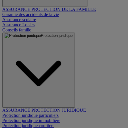
ASSURANCE PROTECTION DE LA FAMILLE
Garantie des accidents de la vie
Assurance scolaire
Assurance Loisirs
Conseils famille
Protection juridique
ASSURANCE PROTECTION JURIDIQUE
Protection juridique particuliers
Protection juridique immobilière
Protection juridique courtiers