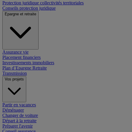
Protection juridique collectivités territoriales
Conseils protection juridique
Epargne et retraite
Assurance vie
Placement financiers
Investissements immobiliers
Plan d’Epargne Retraite
Transmission
Vos projets
Partir en vacances
Déménager
Changer de voiture
Départ à la retraite
Préparer l'avenir
Conseil assurance