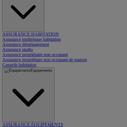
ASSURANCE HABITATION
Assurance multirisque habitation
Assurance déménagement
Assurance studio
Assurance propriétaire non occupant
Assurance propriétaire non occupant de maison
Conseils habitation
Équipements
ASSURANCE ÉQUIPEMENTS