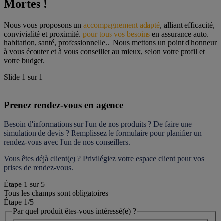
Mortes !
Nous vous proposons un 
accompagnement adapté
, alliant efficacité, 
convivialité et proximité, 
pour tous vos besoins
 en assurance auto, 
habitation, santé, professionnelle... Nous mettons un point d'honneur 
à vous écouter et à vous conseiller au mieux, selon votre profil et 
votre budget.
Slide
1
sur
1
Prenez rendez-vous en agence
Besoin d'informations sur l'un de nos produits ? De faire une 
simulation de devis ? Remplissez le formulaire pour 
planifier un 
rendez-vous
 avec l'un de nos conseillers.
Vous êtes déjà client(e) ? Privilégiez votre espace client pour vos 
prises de rendez-vous.
Étape
1
sur
5
Tous les champs sont obligatoires
Étape 1
/5
Par quel produit êtes-vous intéressé(e) ?