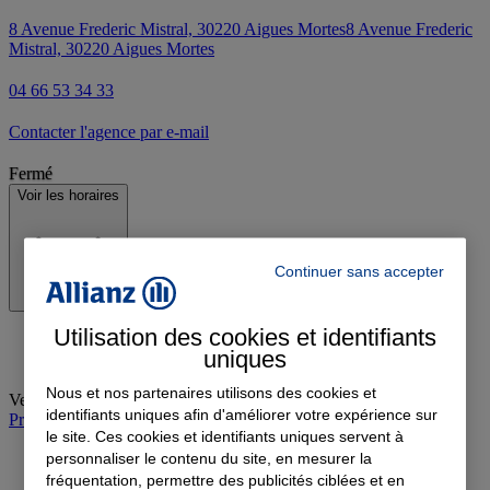
8 Avenue Frederic Mistral, 30220 Aigues Mortes
8 Avenue Frederic
Mistral, 30220 Aigues Mortes
04 66 53 34 33
Contacter l'agence par e-mail
Fermé
Voir les horaires
Continuer sans accepter
Utilisation des cookies et identifiants
uniques
Nous et nos partenaires utilisons des cookies et
Vendredi
:
09:00-12:00, 14:00-19:00
identifiants uniques afin d'améliorer votre expérience sur
Prendre rendez-vous à l'agence
le site. Ces cookies et identifiants uniques servent à
personnaliser le contenu du site, en mesurer la
fréquentation, permettre des publicités ciblées et en