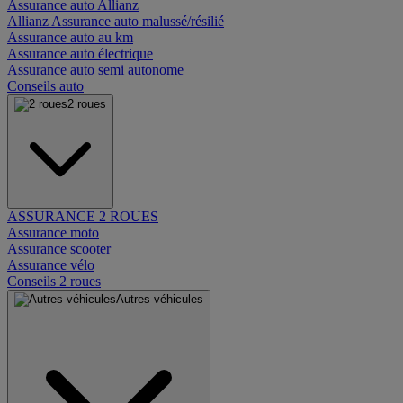
Assurance auto Allianz
Allianz Assurance auto malussé/résilié
Assurance auto au km
Assurance auto électrique
Assurance auto semi autonome
Conseils auto
2 roues
ASSURANCE 2 ROUES
Assurance moto
Assurance scooter
Assurance vélo
Conseils 2 roues
Autres véhicules