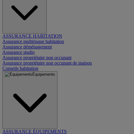
ASSURANCE HABITATION
Assurance multirisque habitation
Assurance déménagement
Assurance studio
Assurance propriétaire non occupant
Assurance propriétaire non occupant de maison
Conseils habitation
Équipements
ASSURANCE ÉQUIPEMENTS