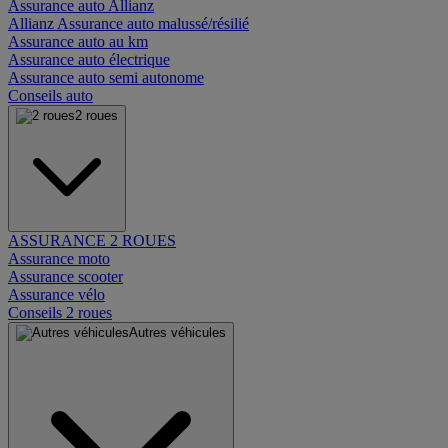
Assurance auto Allianz
Allianz Assurance auto malussé/résilié
Assurance auto au km
Assurance auto électrique
Assurance auto semi autonome
Conseils auto
2 roues
ASSURANCE 2 ROUES
Assurance moto
Assurance scooter
Assurance vélo
Conseils 2 roues
Autres véhicules