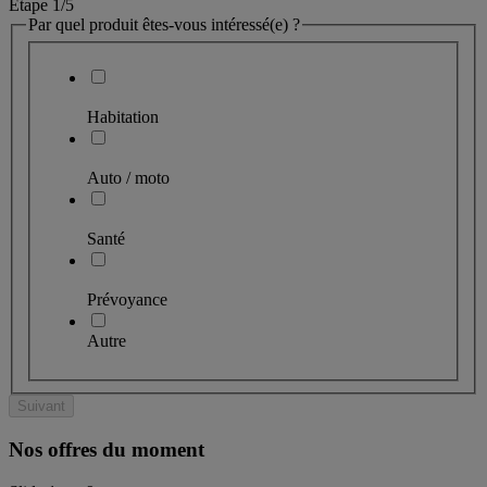
Étape 1
/5
Par quel produit êtes-vous intéressé(e) ?
Habitation
Auto / moto
Santé
Prévoyance
Autre
Suivant
Nos offres du moment