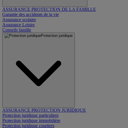
ASSURANCE PROTECTION DE LA FAMILLE
Garantie des accidents de la vie
Assurance scolaire
Assurance Loisirs
Conseils famille
Protection juridique
ASSURANCE PROTECTION JURIDIQUE
Protection juridique particuliers
Protection juridique immobilière
Protection juridique courtiers