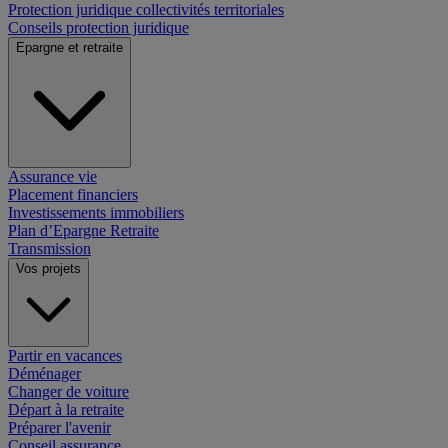
Protection juridique collectivités territoriales
Conseils protection juridique
Epargne et retraite
Assurance vie
Placement financiers
Investissements immobiliers
Plan d’Epargne Retraite
Transmission
Vos projets
Partir en vacances
Déménager
Changer de voiture
Départ à la retraite
Préparer l'avenir
Conseil assurance