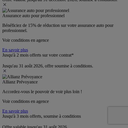
Assurance auto pour professionnel
Bénéficiez de 
15% de réduction
 sur votre assurance auto pour 
professionnel.
Voir conditions en agence
En savoir plus
Jusqu'à 2 mois offerts sur votre contrat*
Jusqu'au 31 août 2026, offre soumise à conditions.
Allianz Prévoyance
Accordez-vous le pouvoir de voir plus loin ! 
Voir conditions en agence
En savoir plus
Jusqu'à 3 mois offerts, soumise à conditions
Offre valable jusqu'au 31 août 2026