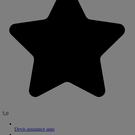
5,0
Devis assurance auto