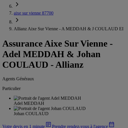
aixe sur vienne 87700
Allianz Aixe Sur Vienne - A MEDDAH & J COULAUD EI
Assurance Aixe Sur Vienne
-
Adel MEDDAH & Johan
COULAUD - Allianz
Agents Généraux
Particulier
Adel MEDDAH
Johan COULAUD
Votre devis en 1 minute
Prendre rendez-vous à l'agence