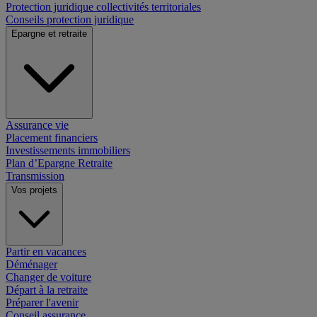
Protection juridique collectivités territoriales
Conseils protection juridique
Epargne et retraite
Assurance vie
Placement financiers
Investissements immobiliers
Plan d’Epargne Retraite
Transmission
Vos projets
Partir en vacances
Déménager
Changer de voiture
Départ à la retraite
Préparer l'avenir
Conseil assurance