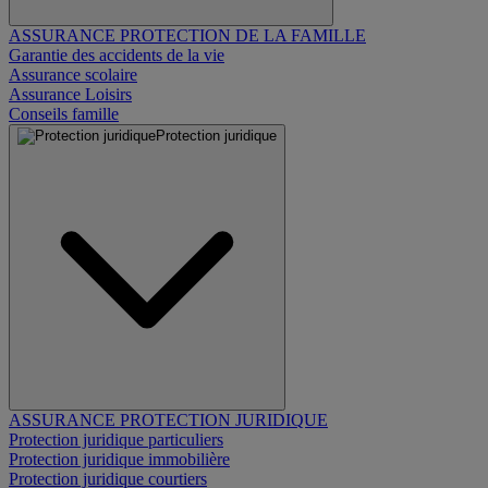
ASSURANCE PROTECTION DE LA FAMILLE
Garantie des accidents de la vie
Assurance scolaire
Assurance Loisirs
Conseils famille
Protection juridique
ASSURANCE PROTECTION JURIDIQUE
Protection juridique particuliers
Protection juridique immobilière
Protection juridique courtiers