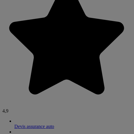
4,9
Devis assurance auto