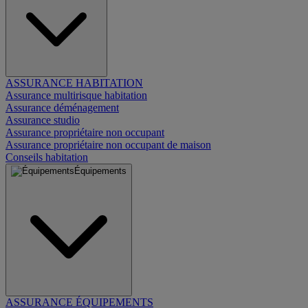
ASSURANCE HABITATION
Assurance multirisque habitation
Assurance déménagement
Assurance studio
Assurance propriétaire non occupant
Assurance propriétaire non occupant de maison
Conseils habitation
Équipements
ASSURANCE ÉQUIPEMENTS