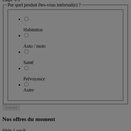
Par quel produit êtes-vous intéressé(e) ?
Habitation
Auto / moto
Santé
Prévoyance
Autre
Suivant
Nos offres du moment
Slide
1
sur
9