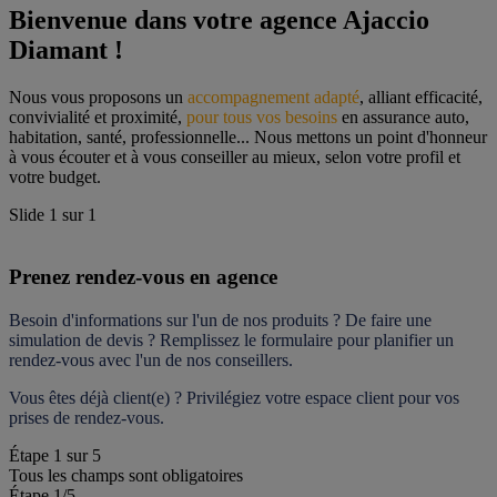
Bienvenue dans votre agence Ajaccio 
Diamant !
Nous vous proposons un 
accompagnement adapté
, alliant efficacité, 
convivialité et proximité, 
pour tous vos besoins
 en assurance auto, 
habitation, santé, professionnelle... Nous mettons un point d'honneur 
à vous écouter et à vous conseiller au mieux, selon votre profil et 
votre budget.
Slide
1
sur
1
Prenez rendez-vous en agence
Besoin d'informations sur l'un de nos produits ? De faire une 
simulation de devis ? Remplissez le formulaire pour 
planifier un 
rendez-vous
 avec l'un de nos conseillers.
Vous êtes déjà client(e) ? Privilégiez votre espace client pour vos 
prises de rendez-vous.
Étape
1
sur
5
Tous les champs sont obligatoires
Étape 1
/5