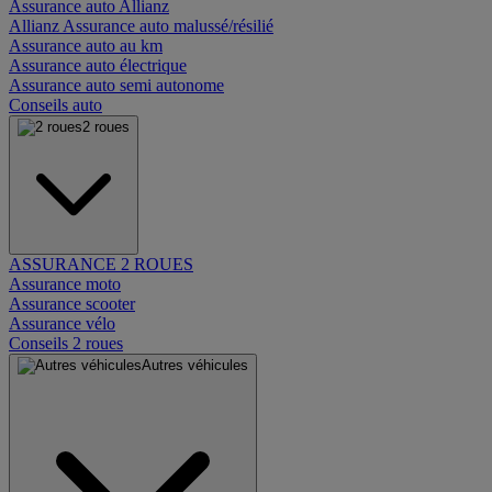
Assurance auto Allianz
Allianz Assurance auto malussé/résilié
Assurance auto au km
Assurance auto électrique
Assurance auto semi autonome
Conseils auto
2 roues
ASSURANCE 2 ROUES
Assurance moto
Assurance scooter
Assurance vélo
Conseils 2 roues
Autres véhicules