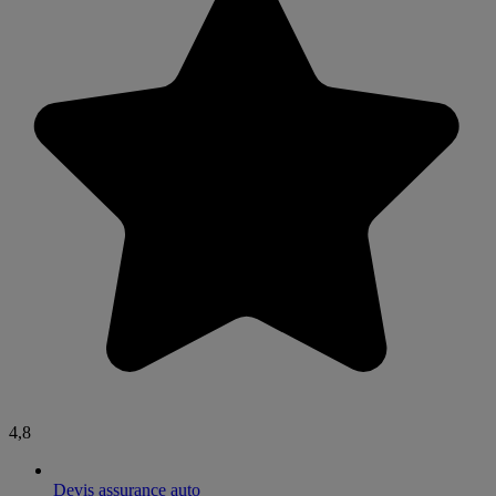
4,8
Devis assurance auto