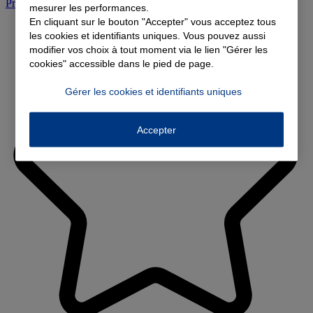
Prendre rendez-vous à l'agence
mesurer les performances.
En cliquant sur le bouton "Accepter" vous acceptez tous
les cookies et identifiants uniques. Vous pouvez aussi
modifier vos choix à tout moment via le lien "Gérer les
cookies" accessible dans le pied de page.
Gérer les cookies et identifiants uniques
Accepter