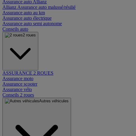
Assurance auto Allianz
Allianz Assurance auto malussé/résilié
Assurance auto au km
Assurance auto électrique
Assurance auto semi autonome
Conseils auto
2 roues
ASSURANCE 2 ROUES
Assurance moto
Assurance scooter
Assurance vélo
Conseils 2 roues
Autres véhicules