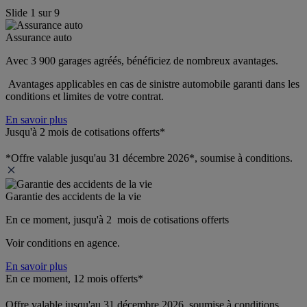
Slide
1
sur
9
Assurance auto
Avec 3 900 garages agréés, bénéficiez de nombreux avantages. 
 Avantages applicables en cas de sinistre automobile garanti dans les 
conditions et limites de votre contrat.
En savoir plus
Jusqu'à 2 mois de cotisations offerts*
*Offre valable jusqu'au 31 décembre 2026*, soumise à conditions.
Garantie des accidents de la vie
En ce moment, jusqu'à 2  mois de cotisations offerts
Voir conditions en agence.
En savoir plus
En ce moment, 12 mois offerts*
Offre valable jusqu'au 31 décembre 2026, soumise à conditions.