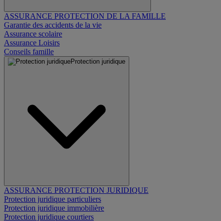
ASSURANCE PROTECTION DE LA FAMILLE
Garantie des accidents de la vie
Assurance scolaire
Assurance Loisirs
Conseils famille
Protection juridique
ASSURANCE PROTECTION JURIDIQUE
Protection juridique particuliers
Protection juridique immobilière
Protection juridique courtiers