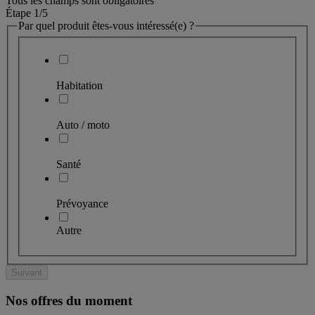
Tous les champs sont obligatoires
Étape 1
/5
Par quel produit êtes-vous intéressé(e) ?
Habitation
Auto / moto
Santé
Prévoyance
Autre
Suivant
Nos offres du moment