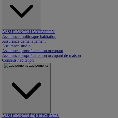
ASSURANCE HABITATION
Assurance multirisque habitation
Assurance déménagement
Assurance studio
Assurance propriétaire non occupant
Assurance propriétaire non occupant de maison
Conseils habitation
Équipements
ASSURANCE ÉQUIPEMENTS