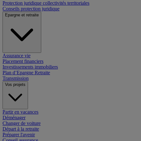
Protection juridique collectivités territoriales
Conseils protection juridique
Epargne et retraite
Assurance vie
Placement financiers
Investissements immobiliers
Plan d’Epargne Retraite
Transmission
Vos projets
Partir en vacances
Déménager
Changer de voiture
Départ à la retraite
Préparer l'avenir
Conseil assurance