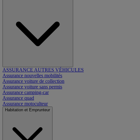
ASSURANCE AUTRES VÉHICULES
Assurance nouvelles mobilités
Assurance voiture de collection
Assurance voiture sans permis
Assurance camping-car
Assurance quad
Assurance motoculteur
Habitation et Emprunteur