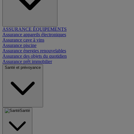
ASSURANCE ÉQUIPEMENTS
Assurance appareils électroniques
Assurance cave à vins
Assurance piscine
Assurance énergies renouvelables
Assurance des objets du quotidien
Assurance prêt immobilier
Santé et prévoyance
Santé