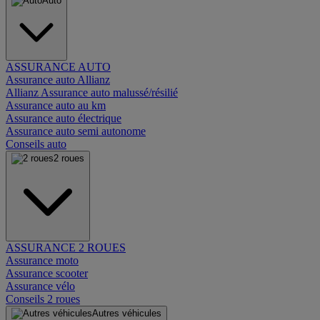
Auto
ASSURANCE AUTO
Assurance auto Allianz
Allianz Assurance auto malussé/résilié
Assurance auto au km
Assurance auto électrique
Assurance auto semi autonome
Conseils auto
2 roues
ASSURANCE 2 ROUES
Assurance moto
Assurance scooter
Assurance vélo
Conseils 2 roues
Autres véhicules