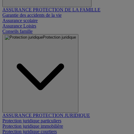
ASSURANCE PROTECTION DE LA FAMILLE
Garantie des accidents de la vie
Assurance scolaire
Assurance Loisirs
Conseils famille
Protection juridique
ASSURANCE PROTECTION JURIDIQUE
Protection juridique particuliers
Protection juridique immobilière
Protection juridique courtiers