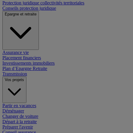
Protection juridique collectivités territoriales
Conseils protection juridique
Epargne et retraite
Assurance vie
Placement financiers
Investissements immobiliers
Plan d’Epargne Retraite
Transmission
Vos projets
Partir en vacances
Déménager
Changer de voiture
Départ à la retraite
Préparer l'avenir
Conseil assurance