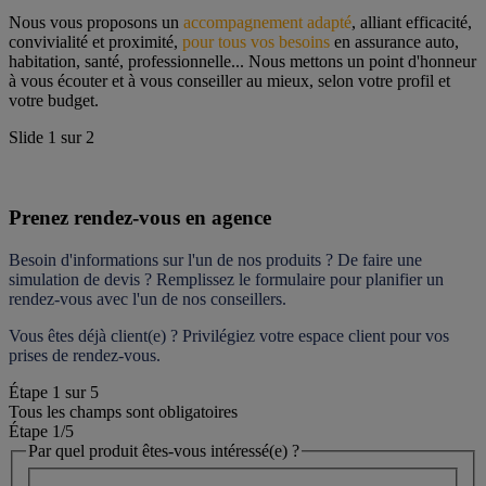
Nous vous proposons un 
accompagnement adapté
, alliant efficacité, 
convivialité et proximité, 
pour tous vos besoins
 en assurance auto, 
habitation, santé, professionnelle... Nous mettons un point d'honneur 
à vous écouter et à vous conseiller au mieux, selon votre profil et 
votre budget.
Slide
1
sur
2
Prenez rendez-vous en agence
Besoin d'informations sur l'un de nos produits ? De faire une 
simulation de devis ? Remplissez le formulaire pour 
planifier un 
rendez-vous
 avec l'un de nos conseillers.
Vous êtes déjà client(e) ? Privilégiez votre espace client pour vos 
prises de rendez-vous.
Étape
1
sur
5
Tous les champs sont obligatoires
Étape 1
/5
Par quel produit êtes-vous intéressé(e) ?