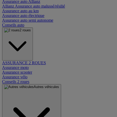
Assurance auto Allianz
Allianz Assurance auto malussé/résilié
Assurance auto au km
Assurance auto électrique
Assurance auto semi autonome
Conseils auto
2 roues
ASSURANCE 2 ROUES
Assurance moto
Assurance scooter
Assurance vélo
Conseils 2 roues
Autres véhicules