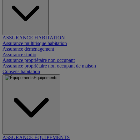
ASSURANCE HABITATION
Assurance multirisque habitation
Assurance déménagement
Assurance studio
Assurance propriétaire non occupant
Assurance propriétaire non occupant de maison
Conseils habitation
Équipements
ASSURANCE ÉQUIPEMENTS