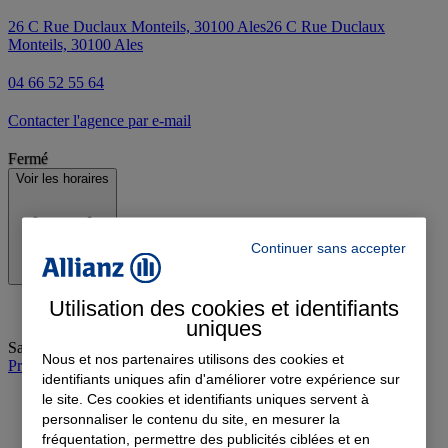
26 C Rue Duclaux Monteils, 30100 Ales
26 C Rue Duclaux
Monteils, 30100 Ales
04 66 52 55 64
Contacter l'agence par e-mail
Fermé
Voir les horaires
Continuer sans accepter
Utilisation des cookies et identifiants
uniques
Samedi
:
09:00-12:00
Nous et nos partenaires utilisons des cookies et
Prendre rendez-vous à l'agence
identifiants uniques afin d'améliorer votre expérience sur
le site. Ces cookies et identifiants uniques servent à
personnaliser le contenu du site, en mesurer la
fréquentation, permettre des publicités ciblées et en