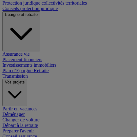
Protection juridique collectivités territoriales
Conseils protection juridique
Epargne et retraite
Assurance vie
Placement financiers
Investissements immobiliers
Plan d’Epargne Retraite
Transmission
Vos projets
Partir en vacances
Déménager
Changer de voiture
Départ à la retraite
Préparer l'avenir
Conseil assurance