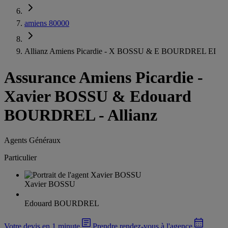
amiens 80000
Allianz Amiens Picardie - X BOSSU & E BOURDREL EI
Assurance Amiens Picardie
-
Xavier BOSSU & Edouard
BOURDREL - Allianz
Agents Généraux
Particulier
Xavier BOSSU
Edouard BOURDREL
Votre devis en 1 minute
Prendre rendez-vous à l'agence