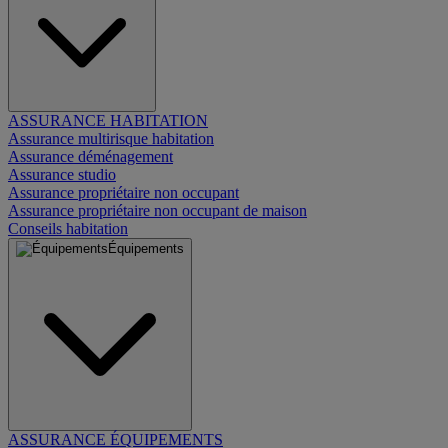
ASSURANCE HABITATION
Assurance multirisque habitation
Assurance déménagement
Assurance studio
Assurance propriétaire non occupant
Assurance propriétaire non occupant de maison
Conseils habitation
Équipements
ASSURANCE ÉQUIPEMENTS