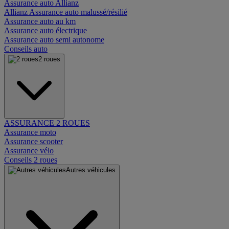
Assurance auto Allianz
Allianz Assurance auto malussé/résilié
Assurance auto au km
Assurance auto électrique
Assurance auto semi autonome
Conseils auto
2 roues
ASSURANCE 2 ROUES
Assurance moto
Assurance scooter
Assurance vélo
Conseils 2 roues
Autres véhicules