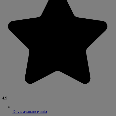
4,9
Devis assurance auto