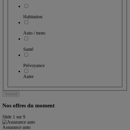
Habitation
Auto / moto
Santé
Prévoyance
Autre
Suivant
Nos offres du moment
Slide
1
sur
9
Assurance auto