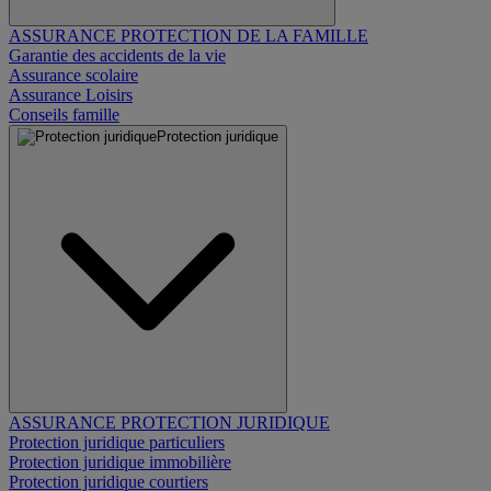
ASSURANCE PROTECTION DE LA FAMILLE
Garantie des accidents de la vie
Assurance scolaire
Assurance Loisirs
Conseils famille
Protection juridique
ASSURANCE PROTECTION JURIDIQUE
Protection juridique particuliers
Protection juridique immobilière
Protection juridique courtiers