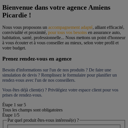
Bienvenue dans votre agence Amiens 
Picardie !
Nous vous proposons un 
accompagnement adapté
, alliant efficacité, 
convivialité et proximité, 
pour tous vos besoins
 en assurance auto, 
habitation, santé, professionnelle... Nous mettons un point d'honneur 
à vous écouter et à vous conseiller au mieux, selon votre profil et 
votre budget.
Prenez rendez-vous en agence
Besoin d'informations sur l'un de nos produits ? De faire une 
simulation de devis ? Remplissez le formulaire pour 
planifier un 
rendez-vous
 avec l'un de nos conseillers.
Vous êtes déjà client(e) ? Privilégiez votre espace client pour vos 
prises de rendez-vous.
Étape
1
sur
5
Tous les champs sont obligatoires
Étape 1
/5
Par quel produit êtes-vous intéressé(e) ?