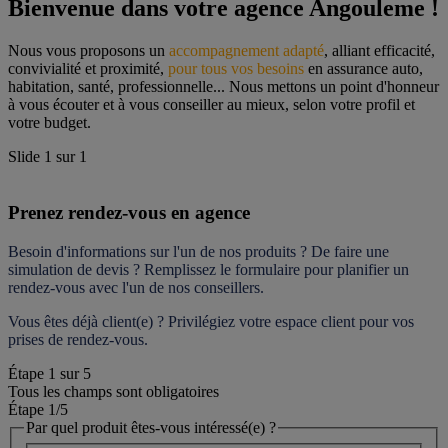
Bienvenue dans votre agence Angouleme !
Nous vous proposons un 
accompagnement adapté
, alliant efficacité, 
convivialité et proximité, 
pour tous vos besoins
 en assurance auto, 
habitation, santé, professionnelle... Nous mettons un point d'honneur 
à vous écouter et à vous conseiller au mieux, selon votre profil et 
votre budget.
Slide
1
sur
1
Prenez rendez-vous en agence
Besoin d'informations sur l'un de nos produits ? De faire une 
simulation de devis ? Remplissez le formulaire pour 
planifier un 
rendez-vous
 avec l'un de nos conseillers.
Vous êtes déjà client(e) ? Privilégiez votre espace client pour vos 
prises de rendez-vous.
Étape
1
sur
5
Tous les champs sont obligatoires
Étape 1
/5
Par quel produit êtes-vous intéressé(e) ?