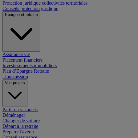
Protection juridique collectivités territoriales
Conseils protection juridique
Epargne et retraite
Assurance vie
Placement financiers
Investissements immobiliers
Plan d’Epargne Retraite
Transmission
Vos projets
Partir en vacances
Déménager
Changer de voiture
Départ à la retraite
Préparer l'avenir
Conseil assurance