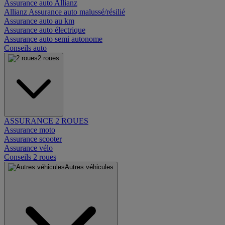
Assurance auto Allianz
Allianz Assurance auto malussé/résilié
Assurance auto au km
Assurance auto électrique
Assurance auto semi autonome
Conseils auto
2 roues
ASSURANCE 2 ROUES
Assurance moto
Assurance scooter
Assurance vélo
Conseils 2 roues
Autres véhicules