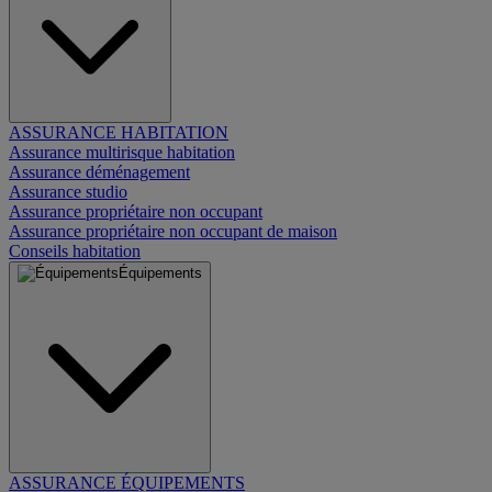
ASSURANCE HABITATION
Assurance multirisque habitation
Assurance déménagement
Assurance studio
Assurance propriétaire non occupant
Assurance propriétaire non occupant de maison
Conseils habitation
Équipements
ASSURANCE ÉQUIPEMENTS