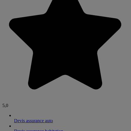
5,0
Devis assurance auto