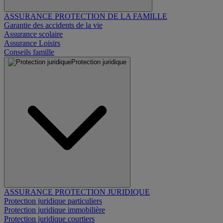
ASSURANCE PROTECTION DE LA FAMILLE
Garantie des accidents de la vie
Assurance scolaire
Assurance Loisirs
Conseils famille
Protection juridique
ASSURANCE PROTECTION JURIDIQUE
Protection juridique particuliers
Protection juridique immobilière
Protection juridique courtiers