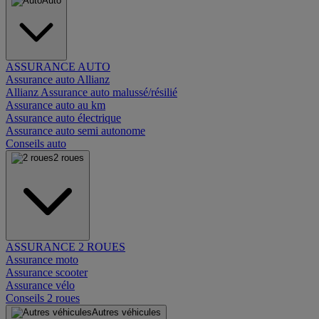
Auto
ASSURANCE AUTO
Assurance auto Allianz
Allianz Assurance auto malussé/résilié
Assurance auto au km
Assurance auto électrique
Assurance auto semi autonome
Conseils auto
2 roues
ASSURANCE 2 ROUES
Assurance moto
Assurance scooter
Assurance vélo
Conseils 2 roues
Autres véhicules