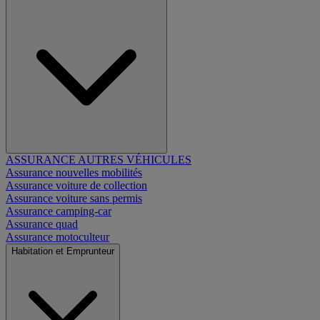
ASSURANCE AUTRES VÉHICULES
Assurance nouvelles mobilités
Assurance voiture de collection
Assurance voiture sans permis
Assurance camping-car
Assurance quad
Assurance motoculteur
Habitation et Emprunteur