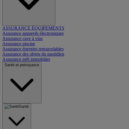
ASSURANCE ÉQUIPEMENTS
Assurance appareils électroniques
Assurance cave à vins
Assurance piscine
Assurance énergies renouvelables
Assurance des objets du quotidien
Assurance prêt immobilier
Santé et prévoyance
Santé