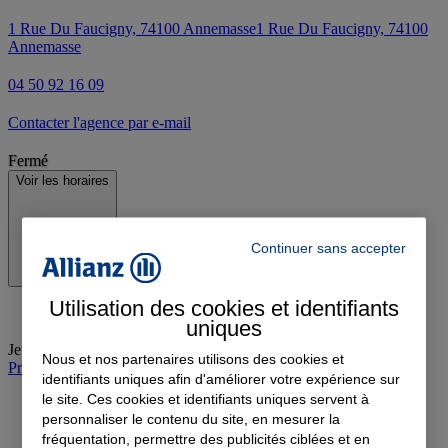
1 Rue Du Faucigny, 74100 Annemasse
1 Rue Du Faucigny, 74100
Annemasse
04 50 92 16 09
Contacter l'agence par e-mail
Fermé
Voir les horaires
Continuer sans accepter
Utilisation des cookies et identifiants
uniques
Jeudi
:
09:00-12:00, 14:00-18:00
Nous et nos partenaires utilisons des cookies et
Prendre rendez-vous à l'agence
identifiants uniques afin d'améliorer votre expérience sur
le site. Ces cookies et identifiants uniques servent à
personnaliser le contenu du site, en mesurer la
fréquentation, permettre des publicités ciblées et en