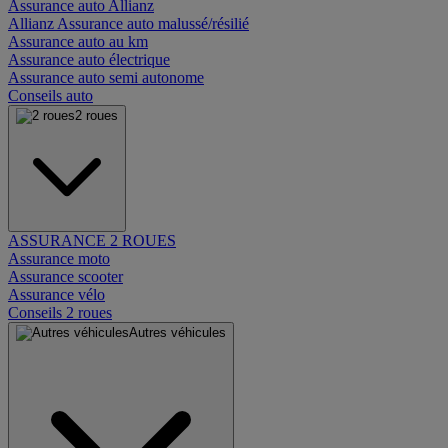
Assurance auto Allianz
Allianz Assurance auto malussé/résilié
Assurance auto au km
Assurance auto électrique
Assurance auto semi autonome
Conseils auto
2 roues
ASSURANCE 2 ROUES
Assurance moto
Assurance scooter
Assurance vélo
Conseils 2 roues
Autres véhicules