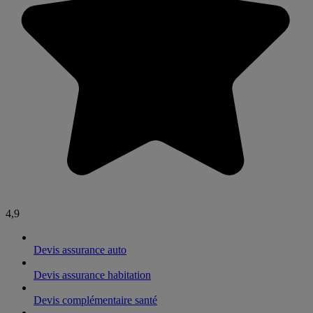
4,9
Devis assurance auto
Devis assurance habitation
Devis complémentaire santé