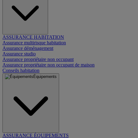
ASSURANCE HABITATION
Assurance multirisque habitation
Assurance déménagement
Assurance studio
Assurance propriétaire non occupant
Assurance propriétaire non occupant de maison
Conseils habitation
Équipements
ASSURANCE ÉQUIPEMENTS