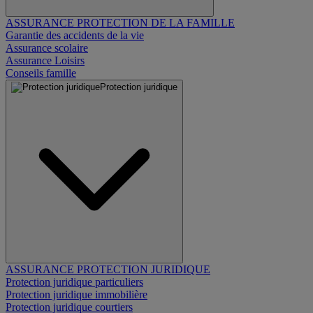
ASSURANCE PROTECTION DE LA FAMILLE
Garantie des accidents de la vie
Assurance scolaire
Assurance Loisirs
Conseils famille
Protection juridique
ASSURANCE PROTECTION JURIDIQUE
Protection juridique particuliers
Protection juridique immobilière
Protection juridique courtiers