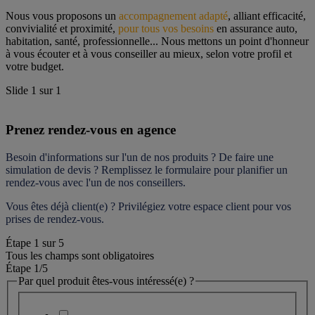
Nous vous proposons un 
accompagnement adapté
, alliant efficacité, 
convivialité et proximité, 
pour tous vos besoins
 en assurance auto, 
habitation, santé, professionnelle... Nous mettons un point d'honneur 
à vous écouter et à vous conseiller au mieux, selon votre profil et 
votre budget.
Slide
1
sur
1
Prenez rendez-vous en agence
Besoin d'informations sur l'un de nos produits ? De faire une 
simulation de devis ? Remplissez le formulaire pour 
planifier un 
rendez-vous
 avec l'un de nos conseillers.
Vous êtes déjà client(e) ? Privilégiez votre espace client pour vos 
prises de rendez-vous.
Étape
1
sur
5
Tous les champs sont obligatoires
Étape 1
/5
Par quel produit êtes-vous intéressé(e) ?