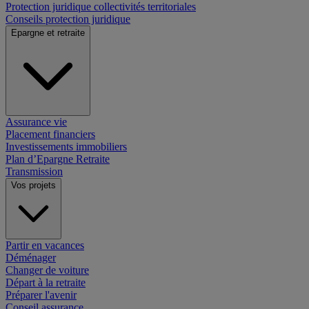
Protection juridique collectivités territoriales
Conseils protection juridique
Epargne et retraite
Assurance vie
Placement financiers
Investissements immobiliers
Plan d’Epargne Retraite
Transmission
Vos projets
Partir en vacances
Déménager
Changer de voiture
Départ à la retraite
Préparer l'avenir
Conseil assurance