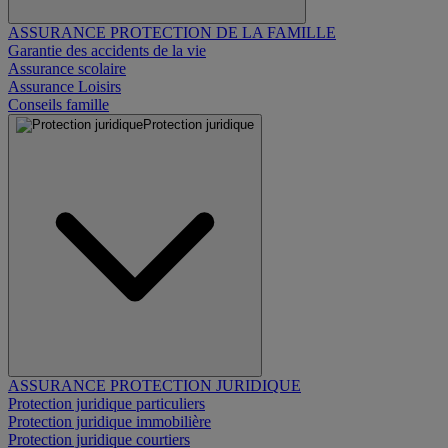
ASSURANCE PROTECTION DE LA FAMILLE
Garantie des accidents de la vie
Assurance scolaire
Assurance Loisirs
Conseils famille
Protection juridique
ASSURANCE PROTECTION JURIDIQUE
Protection juridique particuliers
Protection juridique immobilière
Protection juridique courtiers