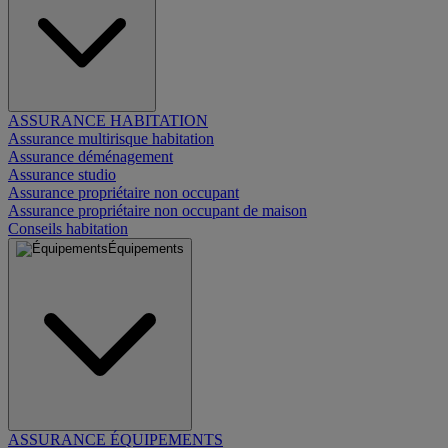
ASSURANCE HABITATION
Assurance multirisque habitation
Assurance déménagement
Assurance studio
Assurance propriétaire non occupant
Assurance propriétaire non occupant de maison
Conseils habitation
Équipements
ASSURANCE ÉQUIPEMENTS