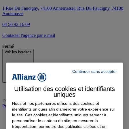
1 Rue Du Faucigny, 74100 Annemasse
1 Rue Du Faucigny, 74100
Annemasse
04 50 92 16 09
Contacter l'agence par e-mail
Fermé
Voir les horaires
Continuer sans accepter
Utilisation des cookies et identifiants
uniques
Dimanche
:
Fermé
Nous et nos partenaires utilisons des cookies et
Prendre rendez-vous à l'agence
identifiants uniques afin d'améliorer votre expérience sur
le site. Ces cookies et identifiants uniques servent à
personnaliser le contenu du site, en mesurer la
fréquentation, permettre des publicités ciblées et en