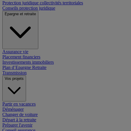
Protection juridique collectivités territoriales
Conseils protection juridique
Epargne et retraite
Assurance vie
Placement financiers
Investissements immobiliers
Plan d’Epargne Retraite
Transmission
Vos projets
Partir en vacances
Déménager
Changer de voiture
Départ à la retraite
Préparer l'avenir
Conseil assurance