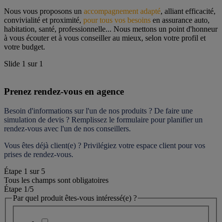
Nous vous proposons un 
accompagnement adapté
, alliant efficacité, 
convivialité et proximité, 
pour tous vos besoins
 en assurance auto, 
habitation, santé, professionnelle... Nous mettons un point d'honneur 
à vous écouter et à vous conseiller au mieux, selon votre profil et 
votre budget.
Slide
1
sur
1
Prenez rendez-vous en agence
Besoin d'informations sur l'un de nos produits ? De faire une 
simulation de devis ? Remplissez le formulaire pour 
planifier un 
rendez-vous
 avec l'un de nos conseillers.
Vous êtes déjà client(e) ? Privilégiez votre espace client pour vos 
prises de rendez-vous.
Étape
1
sur
5
Tous les champs sont obligatoires
Étape 1
/5
Par quel produit êtes-vous intéressé(e) ?