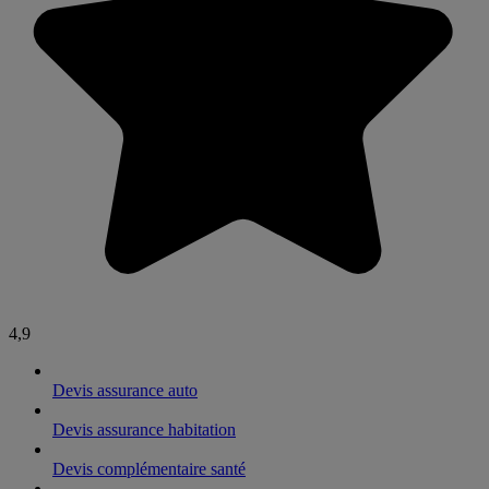
4,9
Devis assurance auto
Devis assurance habitation
Devis complémentaire santé