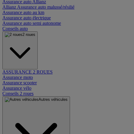
Assurance auto Allianz
Allianz Assurance auto malussé/résilié
Assurance auto au km
Assurance auto électrique
Assurance auto semi autonome
Conseils auto
2 roues
ASSURANCE 2 ROUES
Assurance moto
Assurance scooter
Assurance vélo
Conseils 2 roues
Autres véhicules