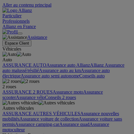
Aller au contenu principal
Particulier
Professionnels
Allianz en France
Assistance
Espace Client
Véhicules
Auto
ASSURANCE AUTO
Assurance auto Allianz
Allianz Assurance
auto malussé/résilié
Assurance auto au km
Assurance auto
électrique
Assurance auto semi autonome
Conseils auto
2 roues
ASSURANCE 2 ROUES
Assurance moto
Assurance
scooter
Assurance vélo
Conseils 2 roues
Autres véhicules
ASSURANCE AUTRES VÉHICULES
Assurance nouvelles
mobilités
Assurance voiture de collection
Assurance voiture sans
permis
Assurance camping-car
Assurance quad
Assurance
motoculteur