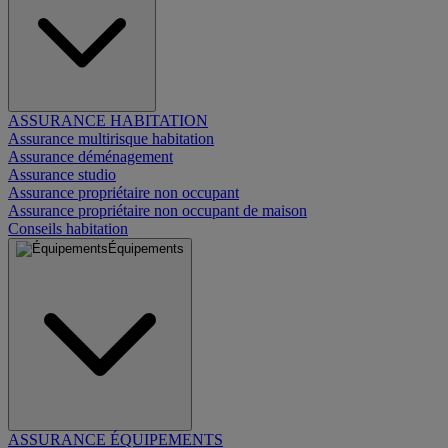
ASSURANCE HABITATION
Assurance multirisque habitation
Assurance déménagement
Assurance studio
Assurance propriétaire non occupant
Assurance propriétaire non occupant de maison
Conseils habitation
Équipements
ASSURANCE ÉQUIPEMENTS