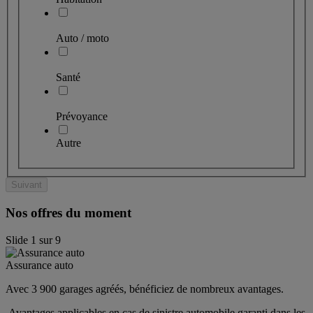
Auto / moto
Santé
Prévoyance
Autre
Suivant
Nos offres du moment
Slide
1
sur
9
Assurance auto
Avec 3 900 garages agréés, bénéficiez de nombreux avantages. 
 Avantages applicables en cas de sinistre automobile garanti dans les 