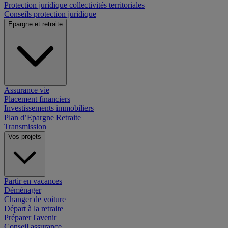
Protection juridique collectivités territoriales
Conseils protection juridique
Epargne et retraite
Assurance vie
Placement financiers
Investissements immobiliers
Plan d’Epargne Retraite
Transmission
Vos projets
Partir en vacances
Déménager
Changer de voiture
Départ à la retraite
Préparer l'avenir
Conseil assurance