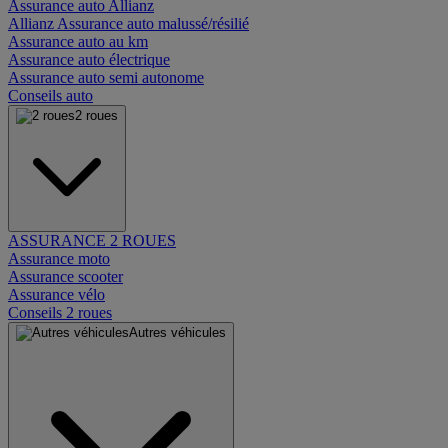
Assurance auto Allianz
Allianz Assurance auto malussé/résilié
Assurance auto au km
Assurance auto électrique
Assurance auto semi autonome
Conseils auto
2 roues
ASSURANCE 2 ROUES
Assurance moto
Assurance scooter
Assurance vélo
Conseils 2 roues
Autres véhicules