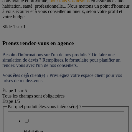
convivialité et proximité, 
pour tous vos besoins
 en assurance auto, 
habitation, santé, professionnelle... Nous mettons un point d'honneur 
à vous écouter et à vous conseiller au mieux, selon votre profil et 
votre budget.
Slide
1
sur
1
Prenez rendez-vous en agence
Besoin d'informations sur l'un de nos produits ? De faire une 
simulation de devis ? Remplissez le formulaire pour 
planifier un 
rendez-vous
 avec l'un de nos conseillers.
Vous êtes déjà client(e) ? Privilégiez votre espace client pour vos 
prises de rendez-vous.
Étape
1
sur
5
Tous les champs sont obligatoires
Étape 1
/5
Par quel produit êtes-vous intéressé(e) ?
Habitation