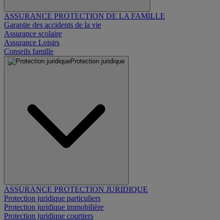
ASSURANCE PROTECTION DE LA FAMILLE
Garantie des accidents de la vie
Assurance scolaire
Assurance Loisirs
Conseils famille
Protection juridique
ASSURANCE PROTECTION JURIDIQUE
Protection juridique particuliers
Protection juridique immobilière
Protection juridique courtiers