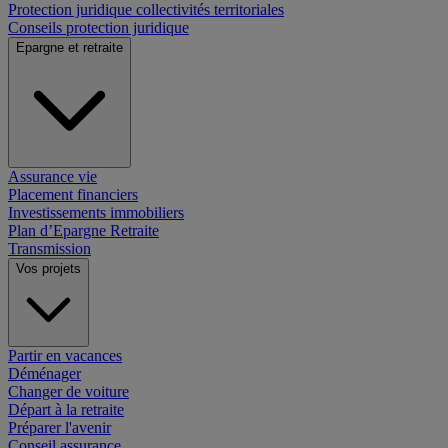
Protection juridique collectivités territoriales
Conseils protection juridique
Epargne et retraite
Assurance vie
Placement financiers
Investissements immobiliers
Plan d’Epargne Retraite
Transmission
Vos projets
Partir en vacances
Déménager
Changer de voiture
Départ à la retraite
Préparer l'avenir
Conseil assurance