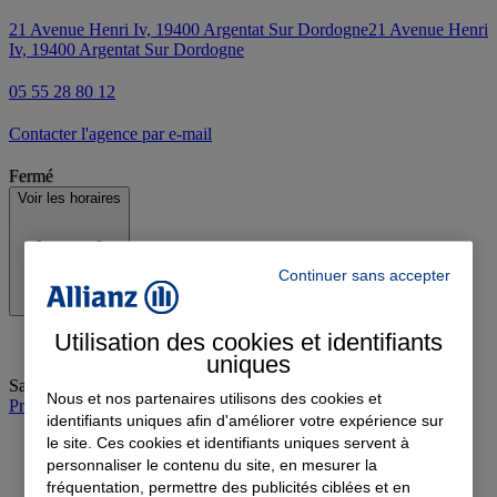
21 Avenue Henri Iv, 19400 Argentat Sur Dordogne
21 Avenue Henri
Iv, 19400 Argentat Sur Dordogne
05 55 28 80 12
Contacter l'agence par e-mail
Fermé
Voir les horaires
Continuer sans accepter
Utilisation des cookies et identifiants
uniques
Samedi
:
09:00-12:00
Nous et nos partenaires utilisons des cookies et
Prendre rendez-vous à l'agence
identifiants uniques afin d'améliorer votre expérience sur
le site. Ces cookies et identifiants uniques servent à
personnaliser le contenu du site, en mesurer la
fréquentation, permettre des publicités ciblées et en