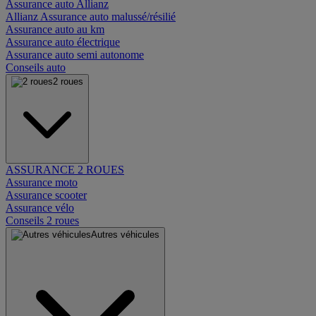
Assurance auto Allianz
Allianz Assurance auto malussé/résilié
Assurance auto au km
Assurance auto électrique
Assurance auto semi autonome
Conseils auto
2 roues
ASSURANCE 2 ROUES
Assurance moto
Assurance scooter
Assurance vélo
Conseils 2 roues
Autres véhicules