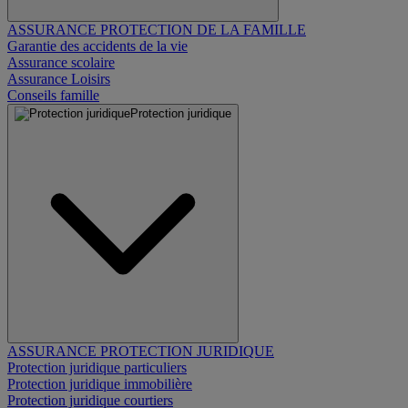
ASSURANCE PROTECTION DE LA FAMILLE
Garantie des accidents de la vie
Assurance scolaire
Assurance Loisirs
Conseils famille
Protection juridique
ASSURANCE PROTECTION JURIDIQUE
Protection juridique particuliers
Protection juridique immobilière
Protection juridique courtiers