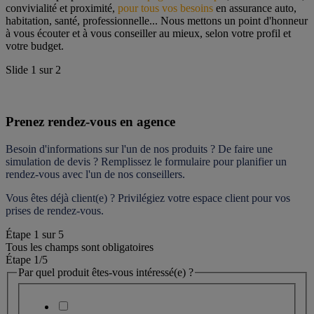
convivialité et proximité, 
pour tous vos besoins
 en assurance auto, 
habitation, santé, professionnelle... Nous mettons un point d'honneur 
à vous écouter et à vous conseiller au mieux, selon votre profil et 
votre budget.
Slide
1
sur
2
Prenez rendez-vous en agence
Besoin d'informations sur l'un de nos produits ? De faire une 
simulation de devis ? Remplissez le formulaire pour 
planifier un 
rendez-vous
 avec l'un de nos conseillers.
Vous êtes déjà client(e) ? Privilégiez votre espace client pour vos 
prises de rendez-vous.
Étape
1
sur
5
Tous les champs sont obligatoires
Étape 1
/5
Par quel produit êtes-vous intéressé(e) ?