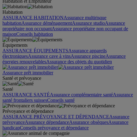
Habitation et Emprunteur
Habitation
ASSURANCE HABITATION
Assurance multirisque
habitation
Assurance déménagement
Assurance studio
Assurance
propriétaire non occupant
Assurance propriétaire non occupant de
maison
Conseils habitation
Équipements
ASSURANCE ÉQUIPEMENTS
Assurance appareils
électroniques
Assurance cave à vins
Assurance piscine
Assurance
énergies renouvelables
Assurance des objets du quotidien
Assurance prêt immobilier
Santé et prévoyance
Santé
ASSURANCE SANTÉ
Assurance complémentaire santé
Assurance
santé frontaliers suisses
Conseils santé
Prévoyance et dépendance
ASSURANCE PRÉVOYANCE ET DÉPENDANCE
Assurance
prévoyance
Assurance dépendance
Assurance obsèques
Assurance
handicap
Conseils prévoyance et dépendance