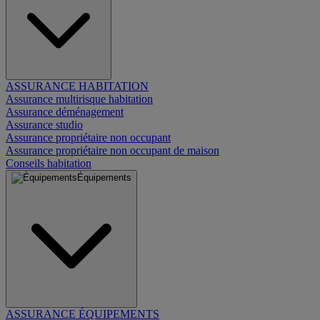
ASSURANCE HABITATION
Assurance multirisque habitation
Assurance déménagement
Assurance studio
Assurance propriétaire non occupant
Assurance propriétaire non occupant de maison
Conseils habitation
Équipements
ASSURANCE ÉQUIPEMENTS