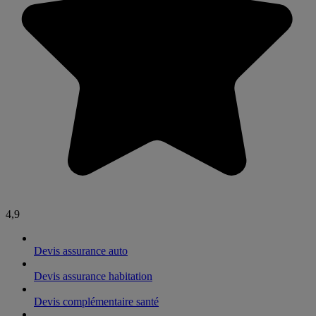
4,9
Devis assurance auto
Devis assurance habitation
Devis complémentaire santé