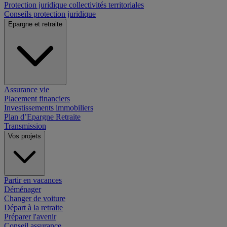
Protection juridique collectivités territoriales
Conseils protection juridique
Epargne et retraite
Assurance vie
Placement financiers
Investissements immobiliers
Plan d’Epargne Retraite
Transmission
Vos projets
Partir en vacances
Déménager
Changer de voiture
Départ à la retraite
Préparer l'avenir
Conseil assurance