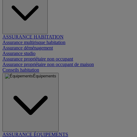
ASSURANCE HABITATION
Assurance multirisque habitation
Assurance déménagement
Assurance studio
Assurance propriétaire non occupant
Assurance propriétaire non occupant de maison
Conseils habitation
Équipements
ASSURANCE ÉQUIPEMENTS