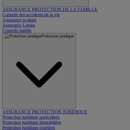
ASSURANCE PROTECTION DE LA FAMILLE
Garantie des accidents de la vie
Assurance scolaire
Assurance Loisirs
Conseils famille
Protection juridique
ASSURANCE PROTECTION JURIDIQUE
Protection juridique particuliers
Protection juridique immobilière
Protection juridique courtiers