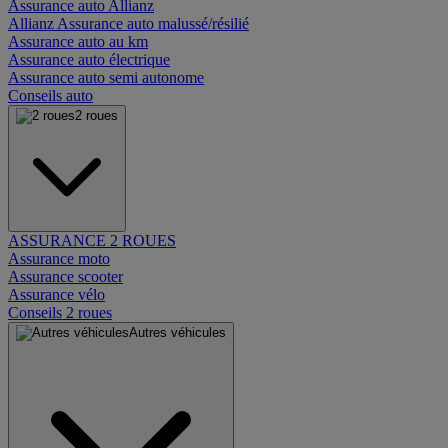
Assurance auto Allianz
Allianz Assurance auto malussé/résilié
Assurance auto au km
Assurance auto électrique
Assurance auto semi autonome
Conseils auto
2 roues
ASSURANCE 2 ROUES
Assurance moto
Assurance scooter
Assurance vélo
Conseils 2 roues
Autres véhicules