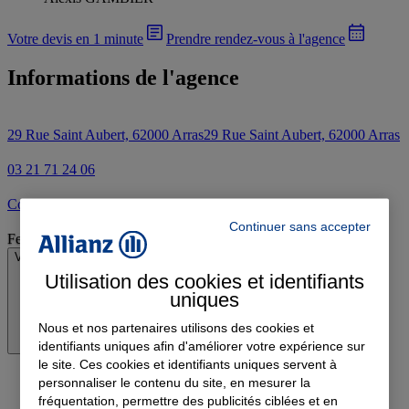
Votre devis en 1 minute
Prendre rendez-vous à l'agence
Informations de l'agence
29 Rue Saint Aubert, 62000 Arras
29 Rue Saint Aubert, 62000 Arras
03 21 71 24 06
Contacter l'agence par e-mail
Continuer sans accepter
Fermé
Voir les horaires
Utilisation des cookies et identifiants
uniques
Nous et nos partenaires utilisons des cookies et
identifiants uniques afin d'améliorer votre expérience sur
le site. Ces cookies et identifiants uniques servent à
personnaliser le contenu du site, en mesurer la
fréquentation, permettre des publicités ciblées et en