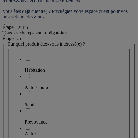
rendez-vous
 avec l'un de nos conseillers.
Vous êtes déjà client(e) ? Privilégiez votre espace client pour vos 
prises de rendez-vous.
Étape
1
sur
5
Tous les champs sont obligatoires
Étape 1
/5
Par quel produit êtes-vous intéressé(e) ?
Habitation
Auto / moto
Santé
Prévoyance
Autre