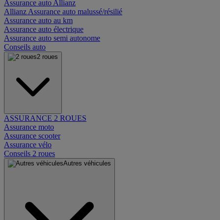
Assurance auto Allianz
Allianz Assurance auto malussé/résilié
Assurance auto au km
Assurance auto électrique
Assurance auto semi autonome
Conseils auto
2 roues
ASSURANCE 2 ROUES
Assurance moto
Assurance scooter
Assurance vélo
Conseils 2 roues
Autres véhicules