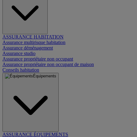
ASSURANCE HABITATION
Assurance multirisque habitation
Assurance déménagement
Assurance studio
Assurance propriétaire non occupant
Assurance propriétaire non occupant de maison
Conseils habitation
Équipements
ASSURANCE ÉQUIPEMENTS