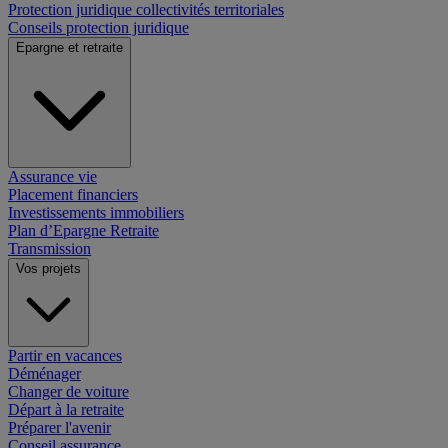
Protection juridique collectivités territoriales
Conseils protection juridique
Epargne et retraite
Assurance vie
Placement financiers
Investissements immobiliers
Plan d’Epargne Retraite
Transmission
Vos projets
Partir en vacances
Déménager
Changer de voiture
Départ à la retraite
Préparer l'avenir
Conseil assurance