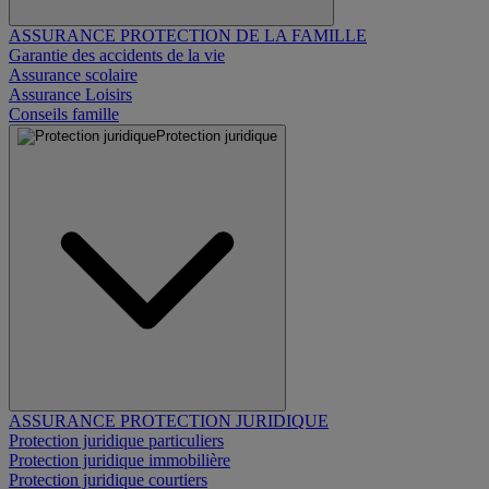
ASSURANCE PROTECTION DE LA FAMILLE
Garantie des accidents de la vie
Assurance scolaire
Assurance Loisirs
Conseils famille
Protection juridique
ASSURANCE PROTECTION JURIDIQUE
Protection juridique particuliers
Protection juridique immobilière
Protection juridique courtiers