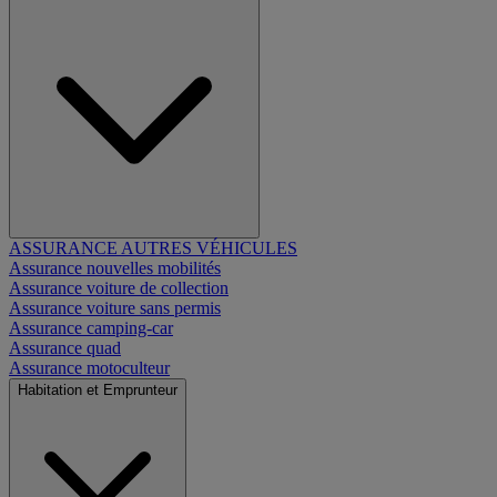
ASSURANCE AUTRES VÉHICULES
Assurance nouvelles mobilités
Assurance voiture de collection
Assurance voiture sans permis
Assurance camping-car
Assurance quad
Assurance motoculteur
Habitation et Emprunteur