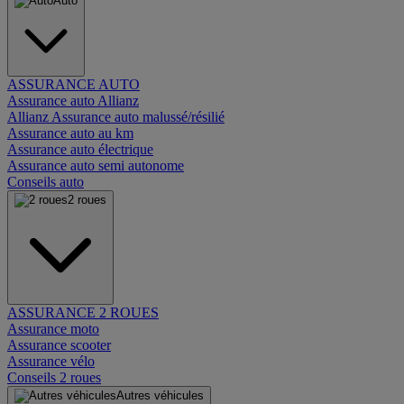
Auto
ASSURANCE AUTO
Assurance auto Allianz
Allianz Assurance auto malussé/résilié
Assurance auto au km
Assurance auto électrique
Assurance auto semi autonome
Conseils auto
2 roues
ASSURANCE 2 ROUES
Assurance moto
Assurance scooter
Assurance vélo
Conseils 2 roues
Autres véhicules