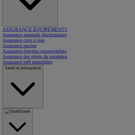
ASSURANCE ÉQUIPEMENTS
Assurance appareils électroniques
Assurance cave à vins
Assurance piscine
Assurance énergies renouvelables
Assurance des objets du quotidien
Assurance prêt immobilier
Santé et prévoyance
Santé