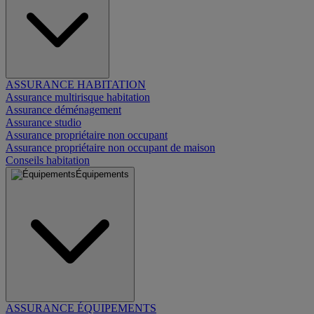
ASSURANCE HABITATION
Assurance multirisque habitation
Assurance déménagement
Assurance studio
Assurance propriétaire non occupant
Assurance propriétaire non occupant de maison
Conseils habitation
Équipements
ASSURANCE ÉQUIPEMENTS