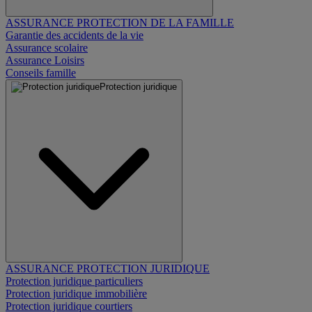
ASSURANCE PROTECTION DE LA FAMILLE
Garantie des accidents de la vie
Assurance scolaire
Assurance Loisirs
Conseils famille
Protection juridique
ASSURANCE PROTECTION JURIDIQUE
Protection juridique particuliers
Protection juridique immobilière
Protection juridique courtiers