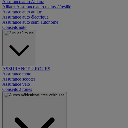
Assurance auto Allianz
Allianz Assurance auto malussé/résilié
Assurance auto au km
Assurance auto électrique
Assurance auto semi autonome
Conseils auto
2 roues
ASSURANCE 2 ROUES
Assurance moto
Assurance scooter
Assurance vélo
Conseils 2 roues
Autres véhicules