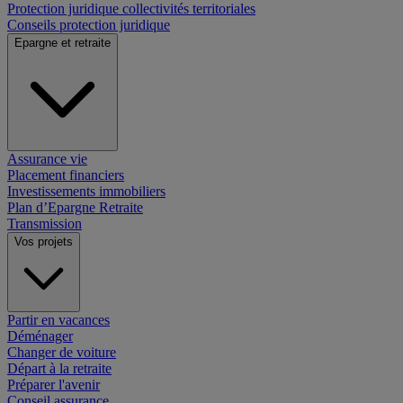
Protection juridique collectivités territoriales
Conseils protection juridique
Epargne et retraite
Assurance vie
Placement financiers
Investissements immobiliers
Plan d’Epargne Retraite
Transmission
Vos projets
Partir en vacances
Déménager
Changer de voiture
Départ à la retraite
Préparer l'avenir
Conseil assurance