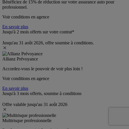
Bénéficiez de 
15% de réduction
 sur votre assurance auto pour 
professionnel.
Voir conditions en agence
En savoir plus
Jusqu'à 2 mois offerts sur votre contrat*
Jusqu'au 31 août 2026, offre soumise à conditions.
Allianz Prévoyance
Accordez-vous le pouvoir de voir plus loin ! 
Voir conditions en agence
En savoir plus
Jusqu'à 3 mois offerts, soumise à conditions
Offre valable jusqu'au 31 août 2026
Multirisque professionnelle