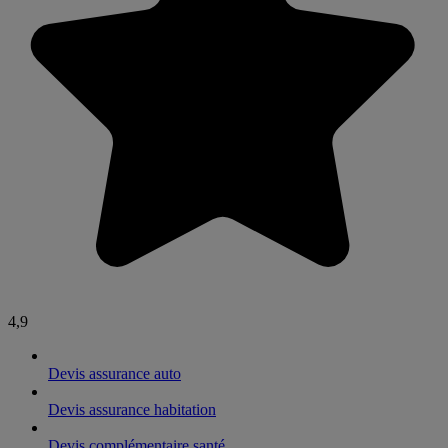
4,9
Devis assurance auto
Devis assurance habitation
Devis complémentaire santé