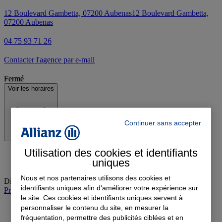
12 Boulevard Gambetta, 07200 Aubenas
12 Boulevard Gambetta,
07200 Aubenas
04 75 93 71 26
Contacter l'agence par e-mail
Fermé
Voir les horaires
Continuer sans accepter
Utilisation des cookies et identifiants
uniques
Nous et nos partenaires utilisons des cookies et
Dimanche
:
Fermé
identifiants uniques afin d'améliorer votre expérience sur
Prendre rendez-vous à l'agence
le site. Ces cookies et identifiants uniques servent à
personnaliser le contenu du site, en mesurer la
fréquentation, permettre des publicités ciblées et en