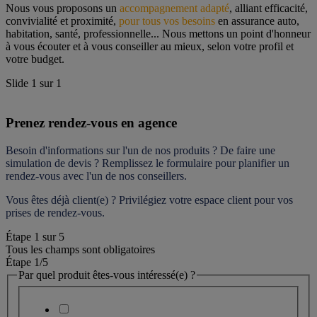
Nous vous proposons un 
accompagnement adapté
, alliant efficacité, 
convivialité et proximité, 
pour tous vos besoins
 en assurance auto, 
habitation, santé, professionnelle... Nous mettons un point d'honneur 
à vous écouter et à vous conseiller au mieux, selon votre profil et 
votre budget.
Slide
1
sur
1
Prenez rendez-vous en agence
Besoin d'informations sur l'un de nos produits ? De faire une 
simulation de devis ? Remplissez le formulaire pour 
planifier un 
rendez-vous
 avec l'un de nos conseillers.
Vous êtes déjà client(e) ? Privilégiez votre espace client pour vos 
prises de rendez-vous.
Étape
1
sur
5
Tous les champs sont obligatoires
Étape 1
/5
Par quel produit êtes-vous intéressé(e) ?