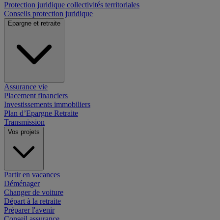
Protection juridique collectivités territoriales
Conseils protection juridique
Epargne et retraite
Assurance vie
Placement financiers
Investissements immobiliers
Plan d’Epargne Retraite
Transmission
Vos projets
Partir en vacances
Déménager
Changer de voiture
Départ à la retraite
Préparer l'avenir
Conseil assurance