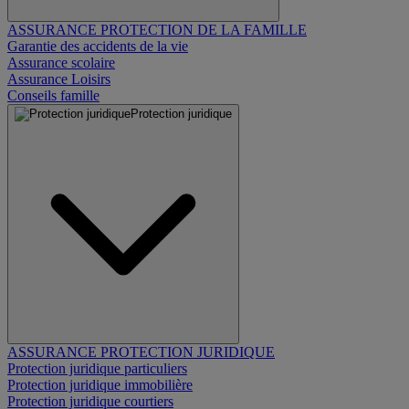
ASSURANCE PROTECTION DE LA FAMILLE
Garantie des accidents de la vie
Assurance scolaire
Assurance Loisirs
Conseils famille
Protection juridique
ASSURANCE PROTECTION JURIDIQUE
Protection juridique particuliers
Protection juridique immobilière
Protection juridique courtiers