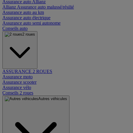
Assurance auto Allianz
Allianz Assurance auto malussé/résilié
Assurance auto au km
Assurance auto électrique
Assurance auto semi autonome
Conseils auto
2 roues
ASSURANCE 2 ROUES
Assurance moto
Assurance scooter
Assurance vélo
Conseils 2 roues
Autres véhicules