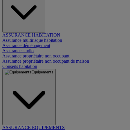
ASSURANCE HABITATION
Assurance multirisque habitation
Assurance déménagement
Assurance studio
Assurance propriétaire non occupant
Assurance propriétaire non occupant de maison
Conseils habitation
Équipements
ASSURANCE ÉQUIPEMENTS