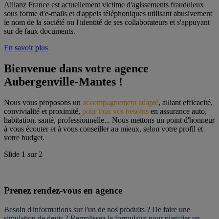
Allianz France est actuellement victime d'agissements frauduleux
sous forme d'e-mails et d'appels téléphoniques utilisant abusivement
le nom de la société ou l'identité de ses collaborateurs et s'appuyant
sur de faux documents.
En savoir plus
Bienvenue dans votre agence 
Aubergenville-Mantes !
Nous vous proposons un 
accompagnement adapté
, alliant efficacité, 
convivialité et proximité, 
pour tous vos besoins
 en assurance auto, 
habitation, santé, professionnelle... Nous mettons un point d'honneur 
à vous écouter et à vous conseiller au mieux, selon votre profil et 
votre budget.
Slide
1
sur
2
Prenez rendez-vous en agence
Besoin d'informations sur l'un de nos produits ? De faire une 
simulation de devis ? Remplissez le formulaire pour 
planifier un 