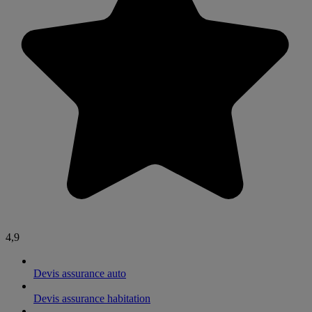
4,9
Devis assurance auto
Devis assurance habitation