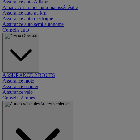
Assurance auto Allianz
Allianz Assurance auto malussé/résilié
Assurance auto au km
Assurance auto électrique
Assurance auto semi autonome
Conseils auto
2 roues
ASSURANCE 2 ROUES
Assurance moto
Assurance scooter
Assurance vélo
Conseils 2 roues
Autres véhicules