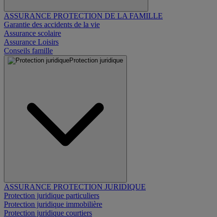
ASSURANCE PROTECTION DE LA FAMILLE
Garantie des accidents de la vie
Assurance scolaire
Assurance Loisirs
Conseils famille
Protection juridique
ASSURANCE PROTECTION JURIDIQUE
Protection juridique particuliers
Protection juridique immobilière
Protection juridique courtiers