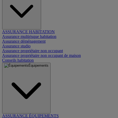
ASSURANCE HABITATION
Assurance multirisque habitation
Assurance déménagement
Assurance studio
Assurance propriétaire non occupant
Assurance propriétaire non occupant de maison
Conseils habitation
Équipements
ASSURANCE ÉQUIPEMENTS