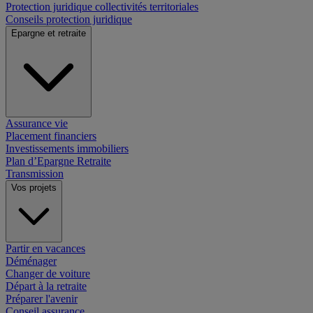
Protection juridique collectivités territoriales
Conseils protection juridique
Epargne et retraite
Assurance vie
Placement financiers
Investissements immobiliers
Plan d’Epargne Retraite
Transmission
Vos projets
Partir en vacances
Déménager
Changer de voiture
Départ à la retraite
Préparer l'avenir
Conseil assurance