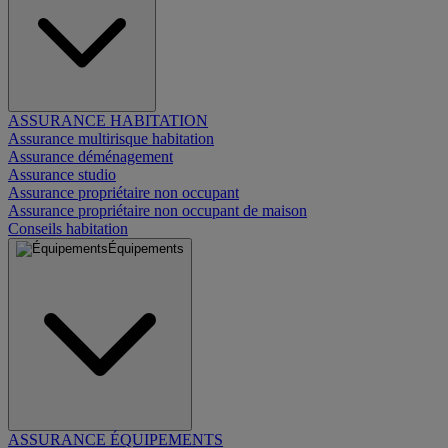
ASSURANCE HABITATION
Assurance multirisque habitation
Assurance déménagement
Assurance studio
Assurance propriétaire non occupant
Assurance propriétaire non occupant de maison
Conseils habitation
Équipements
ASSURANCE ÉQUIPEMENTS