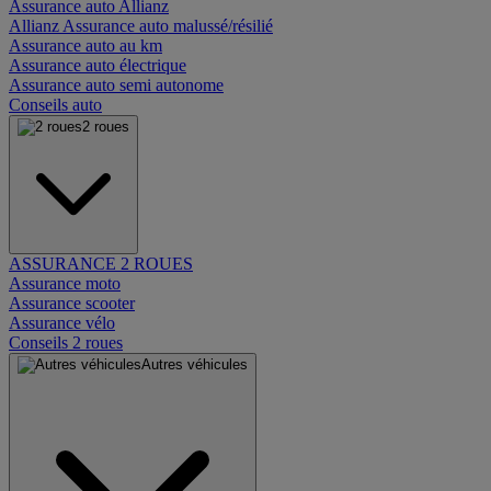
Assurance auto Allianz
Allianz Assurance auto malussé/résilié
Assurance auto au km
Assurance auto électrique
Assurance auto semi autonome
Conseils auto
2 roues
ASSURANCE 2 ROUES
Assurance moto
Assurance scooter
Assurance vélo
Conseils 2 roues
Autres véhicules