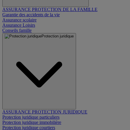
ASSURANCE PROTECTION DE LA FAMILLE
Garantie des accidents de la vie
Assurance scolaire
Assurance Loisirs
Conseils famille
Protection juridique
ASSURANCE PROTECTION JURIDIQUE
Protection juridique particuliers
Protection juridique immobilière
Protection juridique courtiers