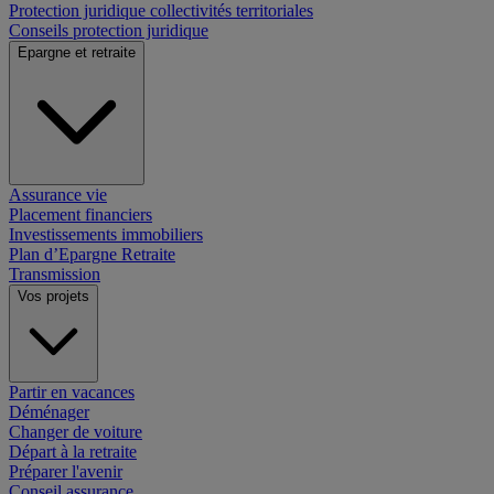
Protection juridique collectivités territoriales
Conseils protection juridique
Epargne et retraite
Assurance vie
Placement financiers
Investissements immobiliers
Plan d’Epargne Retraite
Transmission
Vos projets
Partir en vacances
Déménager
Changer de voiture
Départ à la retraite
Préparer l'avenir
Conseil assurance