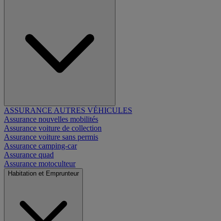
ASSURANCE AUTRES VÉHICULES
Assurance nouvelles mobilités
Assurance voiture de collection
Assurance voiture sans permis
Assurance camping-car
Assurance quad
Assurance motoculteur
Habitation et Emprunteur