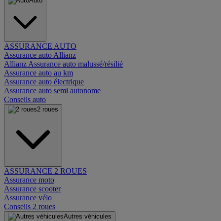
Auto
ASSURANCE AUTO
Assurance auto Allianz
Allianz Assurance auto malussé/résilié
Assurance auto au km
Assurance auto électrique
Assurance auto semi autonome
Conseils auto
2 roues
ASSURANCE 2 ROUES
Assurance moto
Assurance scooter
Assurance vélo
Conseils 2 roues
Autres véhicules