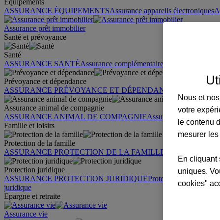
Équipements
ASSURANCE ÉQUIPEMENTS
Assurance appareils électroniques
A
Assurance prêt immobilier
Santé et prévoyance
Santé
ASSURANCE SANTÉ
Assurance complémentaire santé
Assurance sa
Ut
Prévoyance et dépendance
ASSURANCE PRÉVOYANCE ET DÉPENDANCE
Assurance pr
Nous et nos 
Assurance animal de compagnie
votre expéri
ASSURANCE ANIMAL DE COMPAGNIE
Assurance chien
Assura
le contenu d
Famille et loisirs
mesurer les
Protection de la famille
ASSURANCE PROTECTION DE LA FAMILLE
Garantie des accid
En cliquant 
Protection juridique
uniques. Vou
ASSURANCE PROTECTION JURIDIQUE
Protection juridique par
cookies" ac
juridique
Epargne et retraite
Assurance vie