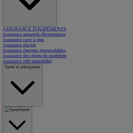
ASSURANCE ÉQUIPEMENTS
Assurance appareils électroniques
Assurance cave à vins
Assurance piscine
Assurance énergies renouvelables
Assurance des objets du quotidien
Assurance prêt immobilier
Santé et prévoyance
Santé