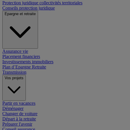
Protection juridique collectivités territoriales
Conseils protection juridique
Epargne et retraite
Assurance vie
Placement financiers
Investissements immobiliers
Plan d’Epargne Retraite
Transmission
Vos projets
Partir en vacances
Déménager
Changer de voiture
Départ à la retraite
Préparer l'avenir
Conseil assurance