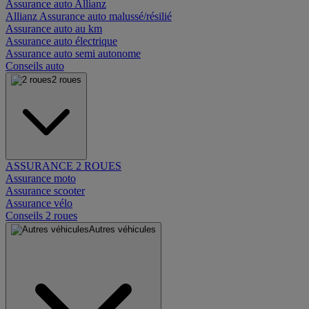
Assurance auto Allianz
Allianz Assurance auto malussé/résilié
Assurance auto au km
Assurance auto électrique
Assurance auto semi autonome
Conseils auto
2 roues
ASSURANCE 2 ROUES
Assurance moto
Assurance scooter
Assurance vélo
Conseils 2 roues
Autres véhicules