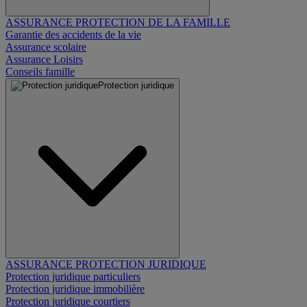
ASSURANCE PROTECTION DE LA FAMILLE
Garantie des accidents de la vie
Assurance scolaire
Assurance Loisirs
Conseils famille
Protection juridique
ASSURANCE PROTECTION JURIDIQUE
Protection juridique particuliers
Protection juridique immobilière
Protection juridique courtiers