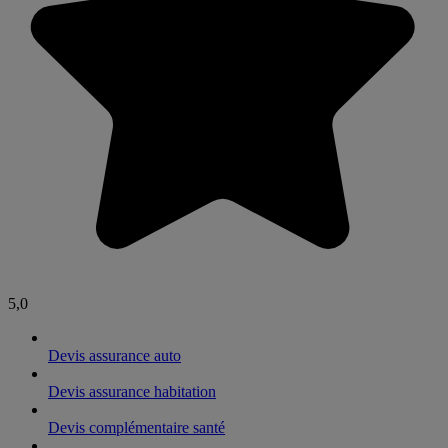
5,0
Devis assurance auto
Devis assurance habitation
Devis complémentaire santé