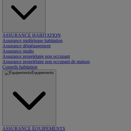
ASSURANCE HABITATION
Assurance multirisque habitation
Assurance déménagement
Assurance studio
Assurance propriétaire non occupant
Assurance propriétaire non occupant de maison
Conseils habitation
Équipements
ASSURANCE ÉQUIPEMENTS