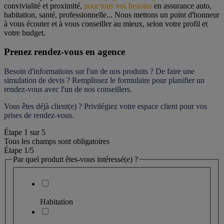
convivialité et proximité, 
pour tous vos besoins
 en assurance auto, 
habitation, santé, professionnelle... Nous mettons un point d'honneur 
à vous écouter et à vous conseiller au mieux, selon votre profil et 
votre budget.
Prenez rendez-vous en agence
Besoin d'informations sur l'un de nos produits ? De faire une 
simulation de devis ? Remplissez le formulaire pour 
planifier un 
rendez-vous
 avec l'un de nos conseillers.
Vous êtes déjà client(e) ? Privilégiez votre espace client pour vos 
prises de rendez-vous.
Étape
1
sur
5
Tous les champs sont obligatoires
Étape 1
/5
Par quel produit êtes-vous intéressé(e) ?
Habitation