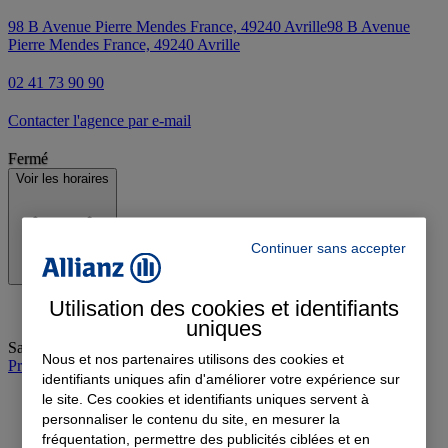
98 B Avenue Pierre Mendes France, 49240 Avrille
98 B Avenue
Pierre Mendes France, 49240 Avrille
02 41 73 90 90
Contacter l'agence par e-mail
Fermé
Voir les horaires
Continuer sans accepter
Utilisation des cookies et identifiants
uniques
Samedi
:
09:00-12:00
Nous et nos partenaires utilisons des cookies et
Prendre rendez-vous à l'agence
identifiants uniques afin d'améliorer votre expérience sur
le site. Ces cookies et identifiants uniques servent à
personnaliser le contenu du site, en mesurer la
fréquentation, permettre des publicités ciblées et en