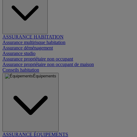
ASSURANCE HABITATION
Assurance multirisque habitation
Assurance déménagement
Assurance studio
Assurance propriétaire non occupant
Assurance propriétaire non occupant de maison
Conseils habitation
Équipements
ASSURANCE ÉQUIPEMENTS