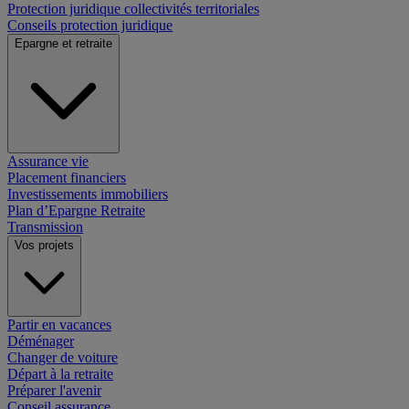
Protection juridique collectivités territoriales
Conseils protection juridique
Epargne et retraite
Assurance vie
Placement financiers
Investissements immobiliers
Plan d’Epargne Retraite
Transmission
Vos projets
Partir en vacances
Déménager
Changer de voiture
Départ à la retraite
Préparer l'avenir
Conseil assurance