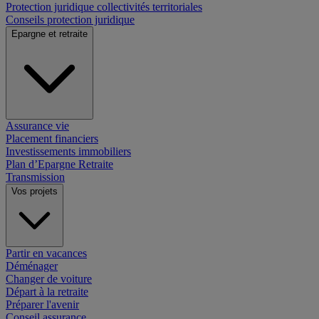
Protection juridique collectivités territoriales
Conseils protection juridique
Epargne et retraite
Assurance vie
Placement financiers
Investissements immobiliers
Plan d’Epargne Retraite
Transmission
Vos projets
Partir en vacances
Déménager
Changer de voiture
Départ à la retraite
Préparer l'avenir
Conseil assurance