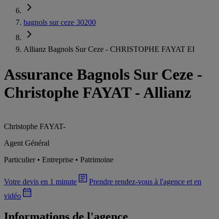
bagnols sur ceze 30200
Allianz Bagnols Sur Ceze - CHRISTOPHE FAYAT EI
Assurance Bagnols Sur Ceze
-
Christophe FAYAT - Allianz
Christophe FAYAT
-
Agent Général
Particulier • Entreprise • Patrimoine
Votre devis en 1 minute
Prendre rendez-vous à l'agence et en
vidéo
Informations de l'agence