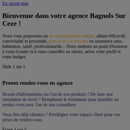
En savoir plus
Bienvenue dans votre agence Bagnols Sur 
Ceze !
Nous vous proposons un 
accompagnement adapté
, alliant efficacité, 
convivialité et proximité, 
pour tous vos besoins
 en assurance auto, 
habitation, santé, professionnelle... Nous mettons un point d'honneur 
à vous écouter et à vous conseiller au mieux, selon votre profil et 
votre budget.
Slide
1
sur
1
Prenez rendez-vous en agence
Besoin d'informations sur l'un de nos produits ? De faire une 
simulation de devis ? Remplissez le formulaire pour 
planifier un 
rendez-vous
 avec l'un de nos conseillers.
Vous êtes déjà client(e) ? Privilégiez votre espace client pour vos 
prises de rendez-vous.
Étape
1
sur
5