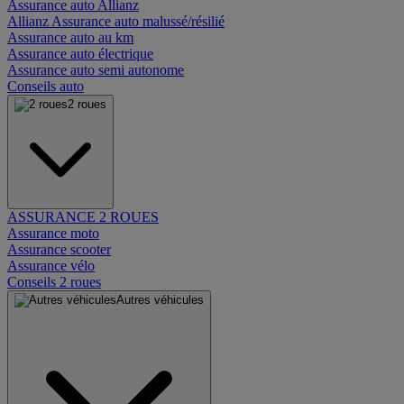
Assurance auto Allianz
Allianz Assurance auto malussé/résilié
Assurance auto au km
Assurance auto électrique
Assurance auto semi autonome
Conseils auto
2 roues
ASSURANCE 2 ROUES
Assurance moto
Assurance scooter
Assurance vélo
Conseils 2 roues
Autres véhicules