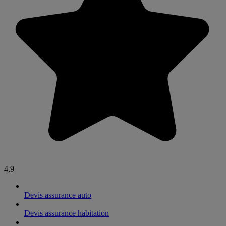
4,9
Devis assurance auto
Devis assurance habitation