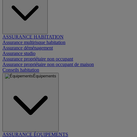
ASSURANCE HABITATION
Assurance multirisque habitation
Assurance déménagement
Assurance studio
Assurance propriétaire non occupant
Assurance propriétaire non occupant de maison
Conseils habitation
Équipements
ASSURANCE ÉQUIPEMENTS