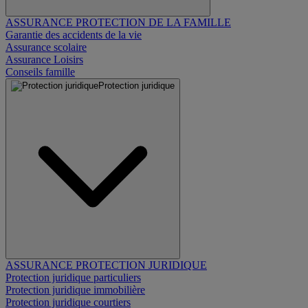
ASSURANCE PROTECTION DE LA FAMILLE
Garantie des accidents de la vie
Assurance scolaire
Assurance Loisirs
Conseils famille
Protection juridique
ASSURANCE PROTECTION JURIDIQUE
Protection juridique particuliers
Protection juridique immobilière
Protection juridique courtiers