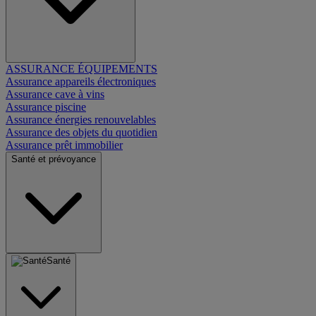
ASSURANCE ÉQUIPEMENTS
Assurance appareils électroniques
Assurance cave à vins
Assurance piscine
Assurance énergies renouvelables
Assurance des objets du quotidien
Assurance prêt immobilier
Santé et prévoyance
Santé