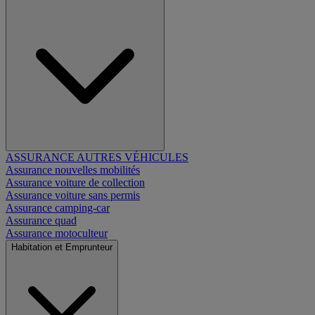
ASSURANCE AUTRES VÉHICULES
Assurance nouvelles mobilités
Assurance voiture de collection
Assurance voiture sans permis
Assurance camping-car
Assurance quad
Assurance motoculteur
Habitation et Emprunteur