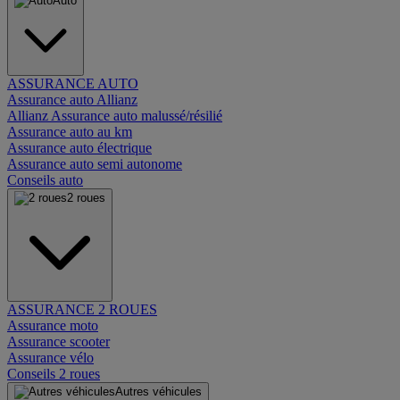
Auto
ASSURANCE AUTO
Assurance auto Allianz
Allianz Assurance auto malussé/résilié
Assurance auto au km
Assurance auto électrique
Assurance auto semi autonome
Conseils auto
2 roues
ASSURANCE 2 ROUES
Assurance moto
Assurance scooter
Assurance vélo
Conseils 2 roues
Autres véhicules