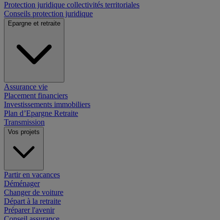
Protection juridique collectivités territoriales
Conseils protection juridique
Epargne et retraite
Assurance vie
Placement financiers
Investissements immobiliers
Plan d’Epargne Retraite
Transmission
Vos projets
Partir en vacances
Déménager
Changer de voiture
Départ à la retraite
Préparer l'avenir
Conseil assurance