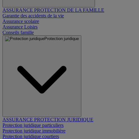
ASSURANCE PROTECTION DE LA FAMILLE
Garantie des accidents de la vie
Assurance scolaire
Assurance Loisirs
Conseils famille
Protection juridique
ASSURANCE PROTECTION JURIDIQUE
Protection juridique particuliers
Protection juridique immobilière
Protection juridique courtiers