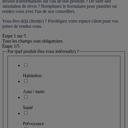
Besoin d'informations sur l'un de nos produits ? De faire une 
simulation de devis ? Remplissez le formulaire pour 
planifier un 
rendez-vous
 avec l'un de nos conseillers.
Vous êtes déjà client(e) ? Privilégiez votre espace client pour vos 
prises de rendez-vous.
Étape
1
sur
5
Tous les champs sont obligatoires
Étape 1
/5
Par quel produit êtes-vous intéressé(e) ?
Habitation
Auto / moto
Santé
Prévoyance