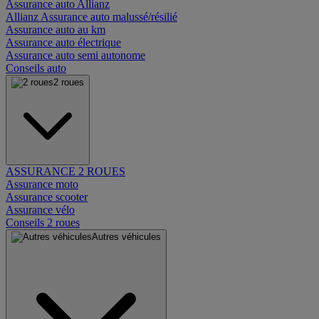
Assurance auto Allianz
Allianz Assurance auto malussé/résilié
Assurance auto au km
Assurance auto électrique
Assurance auto semi autonome
Conseils auto
2 roues
ASSURANCE 2 ROUES
Assurance moto
Assurance scooter
Assurance vélo
Conseils 2 roues
Autres véhicules