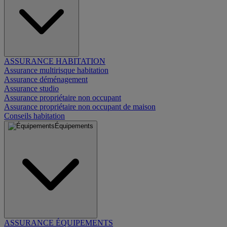
ASSURANCE HABITATION
Assurance multirisque habitation
Assurance déménagement
Assurance studio
Assurance propriétaire non occupant
Assurance propriétaire non occupant de maison
Conseils habitation
Équipements
ASSURANCE ÉQUIPEMENTS