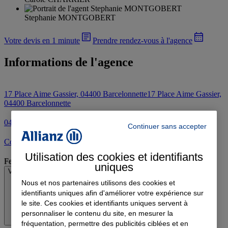
Stephanie MONTGOBERT
Votre devis en 1 minute
Prendre rendez-vous à l'agence
Informations de l'agence
17 Place Aime Gassier, 04400 Barcelonnette
17 Place Aime Gassier,
04400 Barcelonnette
04 92 81 04 81
Continuer sans accepter
Contacter l'agence par e-mail
Utilisation des cookies et identifiants
Fermé
uniques
Voir les horaires
Nous et nos partenaires utilisons des cookies et
identifiants uniques afin d'améliorer votre expérience sur
le site. Ces cookies et identifiants uniques servent à
personnaliser le contenu du site, en mesurer la
fréquentation, permettre des publicités ciblées et en