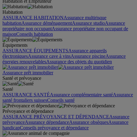
Habitation et Emprunteur
Habitation
ASSURANCE HABITATION
Assurance multirisque
habitation
Assurance déménagement
Assurance studio
Assurance
propriétaire non occupant
Assurance propriétaire non occupant de
maison
Conseils habitation
Équipements
ASSURANCE ÉQUIPEMENTS
Assurance appareils
électroniques
Assurance cave à vins
Assurance piscine
Assurance
énergies renouvelables
Assurance des objets du quotidien
Assurance prêt immobilier
Santé et prévoyance
Santé
ASSURANCE SANTÉ
Assurance complémentaire santé
Assurance
santé frontaliers suisses
Conseils santé
Prévoyance et dépendance
ASSURANCE PRÉVOYANCE ET DÉPENDANCE
Assurance
prévoyance
Assurance dépendance
Assurance obsèques
Assurance
handicap
Conseils prévoyance et dépendance