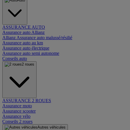
Auto
ASSURANCE AUTO
Assurance auto Allianz
Allianz Assurance auto malussé/résilié
Assurance auto au km
Assurance auto électrique
Assurance auto semi autonome
Conseils auto
2 roues
ASSURANCE 2 ROUES
Assurance moto
Assurance scooter
Assurance vélo
Conseils 2 roues
Autres véhicules