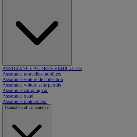
ASSURANCE AUTRES VÉHICULES
Assurance nouvelles mobilités
Assurance voiture de collection
Assurance voiture sans permis
Assurance camping-car
Assurance quad
Assurance motoculteur
Habitation et Emprunteur