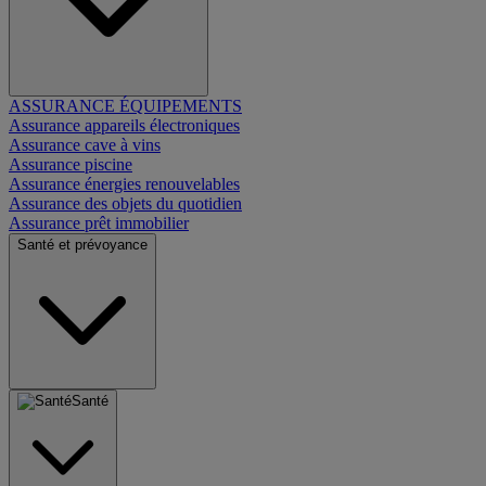
ASSURANCE ÉQUIPEMENTS
Assurance appareils électroniques
Assurance cave à vins
Assurance piscine
Assurance énergies renouvelables
Assurance des objets du quotidien
Assurance prêt immobilier
Santé et prévoyance
Santé