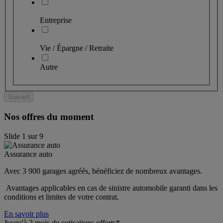
Entreprise
Vie / Épargne / Retraite
Autre
Suivant
Nos offres du moment
Slide
1
sur
9
Assurance auto
Avec 3 900 garages agréés, bénéficiez de nombreux avantages. 
 Avantages applicables en cas de sinistre automobile garanti dans les 
conditions et limites de votre contrat.
En savoir plus
Jusqu'à 2 mois de cotisations offerts*