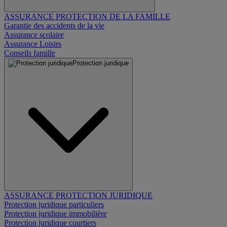
ASSURANCE PROTECTION DE LA FAMILLE
Garantie des accidents de la vie
Assurance scolaire
Assurance Loisirs
Conseils famille
Protection juridique
ASSURANCE PROTECTION JURIDIQUE
Protection juridique particuliers
Protection juridique immobilière
Protection juridique courtiers