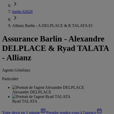
barlin 62620
Allianz Barlin - A DELPLACE & R TALATA EI
Assurance Barlin
-
Alexandre
DELPLACE & Ryad TALATA
- Allianz
Agents Généraux
Particulier
Alexandre DELPLACE
Ryad TALATA
Votre devis en 1 minute
Prendre rendez-vous à l'agence