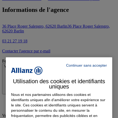
Informations de l'agence
36 Place Roger Salengro, 62620 Barlin
36 Place Roger Salengro,
62620 Barlin
03 21 27 19 18
Contacter l'agence par e-mail
Fermé
Continuer sans accepter
Voir les horaires
Utilisation des cookies et identifiants
uniques
Nous et nos partenaires utilisons des cookies et
identifiants uniques afin d'améliorer votre expérience sur
le site. Ces cookies et identifiants uniques servent à
personnaliser le contenu du site, en mesurer la
Vendredi
:
09:00-12:00, 13:30-18:00
fréquentation, permettre des publicités ciblées et en