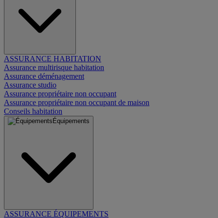
ASSURANCE HABITATION
Assurance multirisque habitation
Assurance déménagement
Assurance studio
Assurance propriétaire non occupant
Assurance propriétaire non occupant de maison
Conseils habitation
Équipements
ASSURANCE ÉQUIPEMENTS