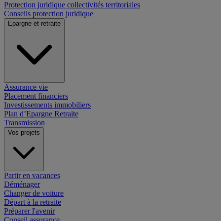
Protection juridique collectivités territoriales
Conseils protection juridique
Epargne et retraite
Assurance vie
Placement financiers
Investissements immobiliers
Plan d’Epargne Retraite
Transmission
Vos projets
Partir en vacances
Déménager
Changer de voiture
Départ à la retraite
Préparer l'avenir
Conseil assurance