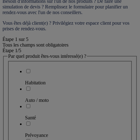
Besoin d'informations sur l'un de nos produits ? De faire une 
simulation de devis ? Remplissez le formulaire pour 
planifier un 
rendez-vous
 avec l'un de nos conseillers.
Vous êtes déjà client(e) ? Privilégiez votre espace client pour vos 
prises de rendez-vous.
Étape
1
sur
5
Tous les champs sont obligatoires
Étape 1
/5
Par quel produit êtes-vous intéressé(e) ?
Habitation
Auto / moto
Santé
Prévoyance