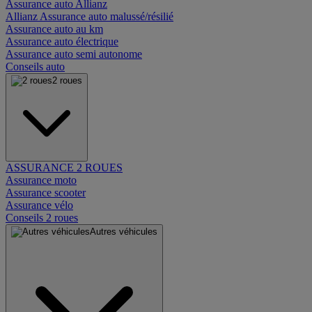
Assurance auto Allianz
Allianz Assurance auto malussé/résilié
Assurance auto au km
Assurance auto électrique
Assurance auto semi autonome
Conseils auto
2 roues
ASSURANCE 2 ROUES
Assurance moto
Assurance scooter
Assurance vélo
Conseils 2 roues
Autres véhicules