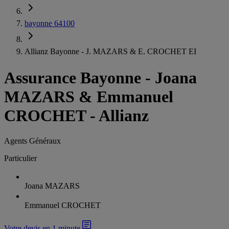
bayonne 64100
Allianz Bayonne - J. MAZARS & E. CROCHET EI
Assurance Bayonne
-
Joana
MAZARS & Emmanuel
CROCHET - Allianz
Agents Généraux
Particulier
Joana MAZARS
Emmanuel CROCHET
Votre devis en 1 minute