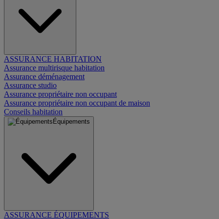
ASSURANCE HABITATION
Assurance multirisque habitation
Assurance déménagement
Assurance studio
Assurance propriétaire non occupant
Assurance propriétaire non occupant de maison
Conseils habitation
Équipements
ASSURANCE ÉQUIPEMENTS