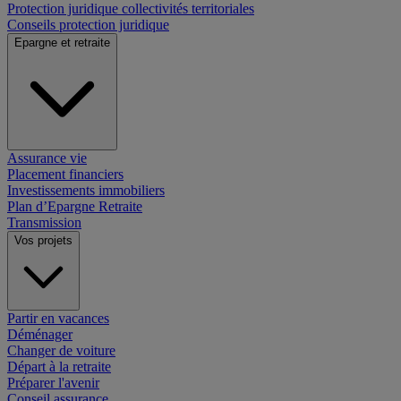
Protection juridique collectivités territoriales
Conseils protection juridique
Epargne et retraite
Assurance vie
Placement financiers
Investissements immobiliers
Plan d’Epargne Retraite
Transmission
Vos projets
Partir en vacances
Déménager
Changer de voiture
Départ à la retraite
Préparer l'avenir
Conseil assurance