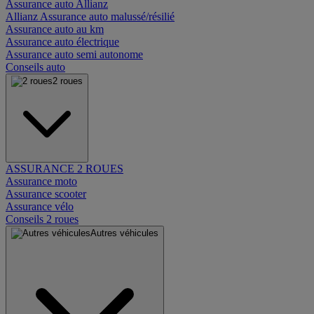
Assurance auto Allianz
Allianz Assurance auto malussé/résilié
Assurance auto au km
Assurance auto électrique
Assurance auto semi autonome
Conseils auto
2 roues
ASSURANCE 2 ROUES
Assurance moto
Assurance scooter
Assurance vélo
Conseils 2 roues
Autres véhicules