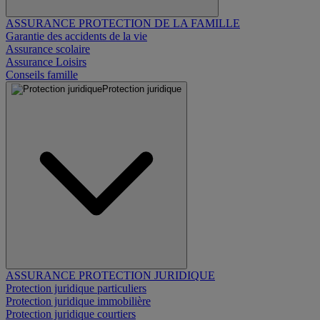
ASSURANCE PROTECTION DE LA FAMILLE
Garantie des accidents de la vie
Assurance scolaire
Assurance Loisirs
Conseils famille
Protection juridique
ASSURANCE PROTECTION JURIDIQUE
Protection juridique particuliers
Protection juridique immobilière
Protection juridique courtiers