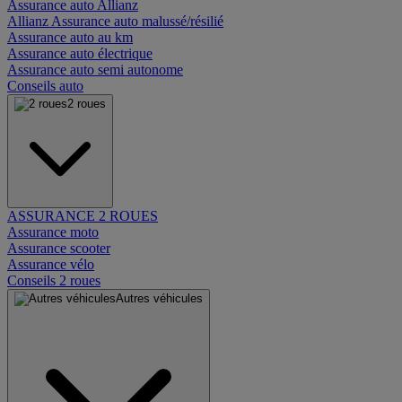
Assurance auto Allianz
Allianz Assurance auto malussé/résilié
Assurance auto au km
Assurance auto électrique
Assurance auto semi autonome
Conseils auto
2 roues
ASSURANCE 2 ROUES
Assurance moto
Assurance scooter
Assurance vélo
Conseils 2 roues
Autres véhicules