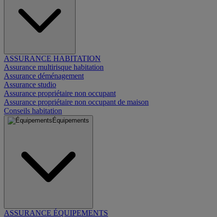
ASSURANCE HABITATION
Assurance multirisque habitation
Assurance déménagement
Assurance studio
Assurance propriétaire non occupant
Assurance propriétaire non occupant de maison
Conseils habitation
Équipements
ASSURANCE ÉQUIPEMENTS