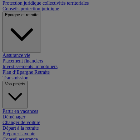
Protection juridique collectivités territoriales
Conseils protection juridique
Epargne et retraite
Assurance vie
Placement financiers
Investissements immobiliers
Plan d’Epargne Retraite
Transmission
Vos projets
Partir en vacances
Déménager
Changer de voiture
Départ à la retraite
Préparer l'avenir
Conseil assurance