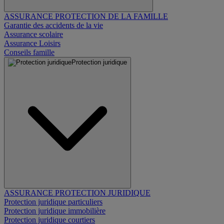
ASSURANCE PROTECTION DE LA FAMILLE
Garantie des accidents de la vie
Assurance scolaire
Assurance Loisirs
Conseils famille
Protection juridique
ASSURANCE PROTECTION JURIDIQUE
Protection juridique particuliers
Protection juridique immobilière
Protection juridique courtiers