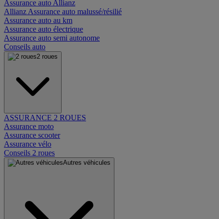
Assurance auto Allianz
Allianz Assurance auto malussé/résilié
Assurance auto au km
Assurance auto électrique
Assurance auto semi autonome
Conseils auto
2 roues
ASSURANCE 2 ROUES
Assurance moto
Assurance scooter
Assurance vélo
Conseils 2 roues
Autres véhicules