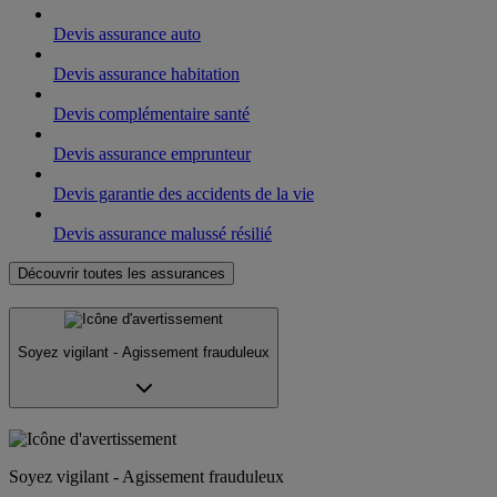
Devis assurance auto
Devis assurance habitation
Devis complémentaire santé
Devis assurance emprunteur
Devis garantie des accidents de la vie
Devis assurance malussé résilié
Découvrir toutes les assurances
Soyez vigilant - Agissement frauduleux
Soyez vigilant - Agissement frauduleux