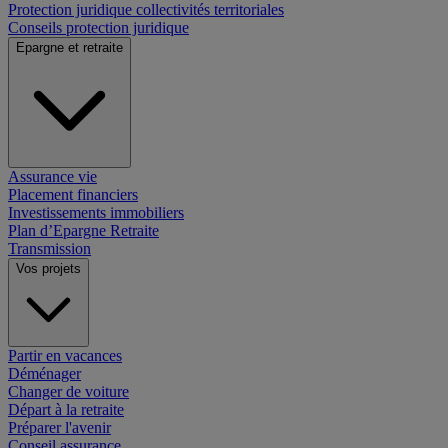
Protection juridique collectivités territoriales
Conseils protection juridique
Epargne et retraite
Assurance vie
Placement financiers
Investissements immobiliers
Plan d’Epargne Retraite
Transmission
Vos projets
Partir en vacances
Déménager
Changer de voiture
Départ à la retraite
Préparer l'avenir
Conseil assurance