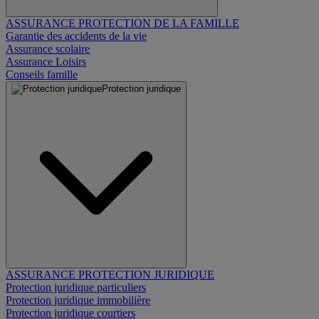
ASSURANCE PROTECTION DE LA FAMILLE
Garantie des accidents de la vie
Assurance scolaire
Assurance Loisirs
Conseils famille
Protection juridique
ASSURANCE PROTECTION JURIDIQUE
Protection juridique particuliers
Protection juridique immobilière
Protection juridique courtiers