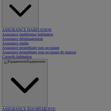
ASSURANCE HABITATION
Assurance multirisque habitation
Assurance déménagement
Assurance studio
Assurance propriétaire non occupant
Assurance propriétaire non occupant de maison
Conseils habitation
Équipements
ASSURANCE ÉQUIPEMENTS