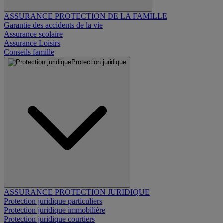
ASSURANCE PROTECTION DE LA FAMILLE
Garantie des accidents de la vie
Assurance scolaire
Assurance Loisirs
Conseils famille
Protection juridique
ASSURANCE PROTECTION JURIDIQUE
Protection juridique particuliers
Protection juridique immobilière
Protection juridique courtiers