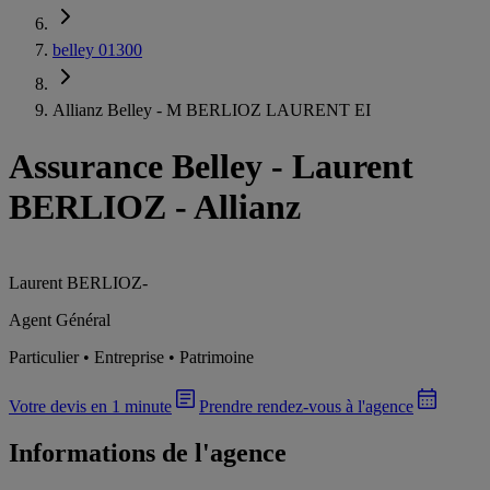
belley 01300
Allianz Belley - M BERLIOZ LAURENT EI
Assurance Belley
-
Laurent
BERLIOZ - Allianz
Laurent BERLIOZ
-
Agent Général
Particulier • Entreprise • Patrimoine
Votre devis en 1 minute
Prendre rendez-vous à l'agence
Informations de l'agence