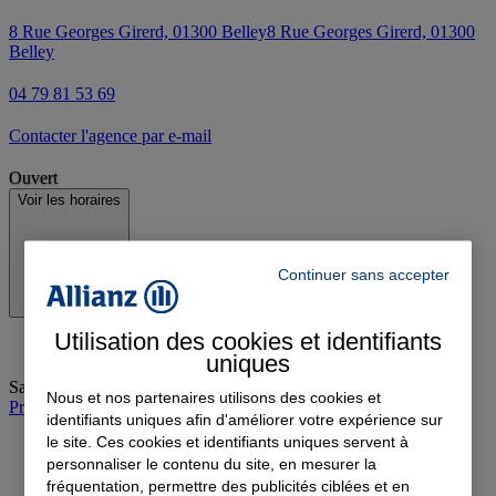
8 Rue Georges Girerd, 01300 Belley
8 Rue Georges Girerd, 01300
Belley
04 79 81 53 69
Contacter l'agence par e-mail
Ouvert
Voir les horaires
Continuer sans accepter
Utilisation des cookies et identifiants
uniques
Samedi
:
09:00-12:00
Nous et nos partenaires utilisons des cookies et
Prendre rendez-vous à l'agence
identifiants uniques afin d'améliorer votre expérience sur
le site. Ces cookies et identifiants uniques servent à
personnaliser le contenu du site, en mesurer la
fréquentation, permettre des publicités ciblées et en