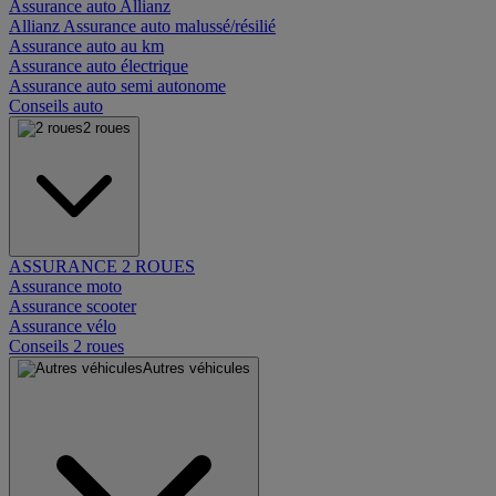
Assurance auto Allianz
Allianz Assurance auto malussé/résilié
Assurance auto au km
Assurance auto électrique
Assurance auto semi autonome
Conseils auto
2 roues
ASSURANCE 2 ROUES
Assurance moto
Assurance scooter
Assurance vélo
Conseils 2 roues
Autres véhicules