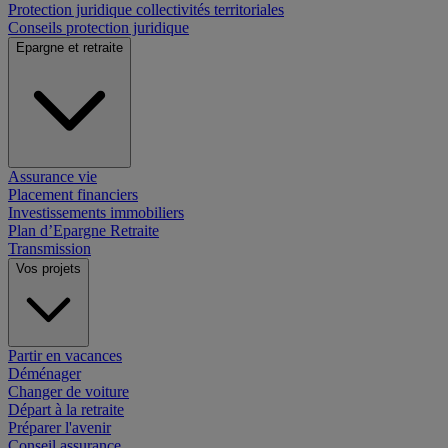
Protection juridique collectivités territoriales
Conseils protection juridique
Epargne et retraite
Assurance vie
Placement financiers
Investissements immobiliers
Plan d’Epargne Retraite
Transmission
Vos projets
Partir en vacances
Déménager
Changer de voiture
Départ à la retraite
Préparer l'avenir
Conseil assurance