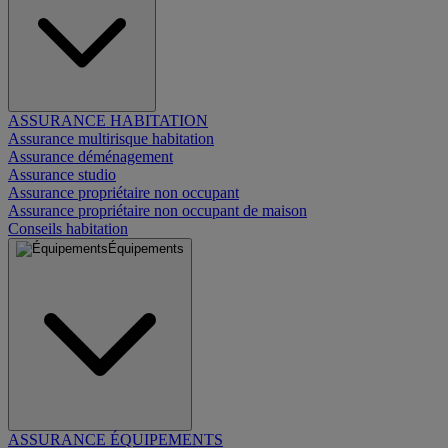
ASSURANCE HABITATION
Assurance multirisque habitation
Assurance déménagement
Assurance studio
Assurance propriétaire non occupant
Assurance propriétaire non occupant de maison
Conseils habitation
Équipements
ASSURANCE ÉQUIPEMENTS