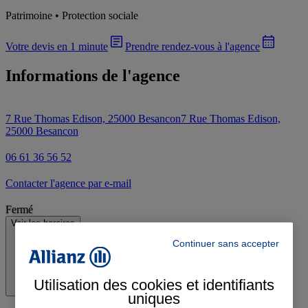
Patrimoine • Protection sociale
Votre devis en 1 minute
Prendre rendez-vous à l'agence
Informations de l'agence
7 Rue Thomas Edison, 25000 Besancon
7 Rue Thomas Edison,
25000 Besancon
06 61 36 56 52
Contacter l'agence par e-mail
Fermé
Voir les horaires
Continuer sans accepter
Utilisation des cookies et identifiants
uniques