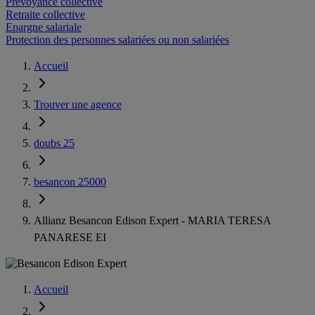
Prévoyance collective
Retraite collective
Epargne salariale
Protection des personnes salariées ou non salariées
Accueil
Trouver une agence
doubs 25
besancon 25000
Allianz Besancon Edison Expert - MARIA TERESA
PANARESE EI
Accueil