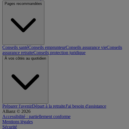
Pages recommandées
Conseils santé
Conseils emprunteur
Conseils assurance vie
Conseils
assurance retraite
Conseils protection juridique
À vos côtés au quotidien
Préparer l'avenir
Départ à la retraite
J'ai besoin d'assistance
Allianz © 2026
Accessibilité : partiellement conforme
Mentions légales
Sécurité