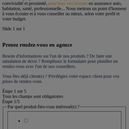
convivialité et proximité, 
pour tous vos besoins
 en assurance auto, 
habitation, santé, professionnelle... Nous mettons un point d'honneur 
à vous écouter et à vous conseiller au mieux, selon votre profil et 
votre budget.
Slide
1
sur
1
Prenez rendez-vous en agence
Besoin d'informations sur l'un de nos produits ? De faire une 
simulation de devis ? Remplissez le formulaire pour 
planifier un 
rendez-vous
 avec l'un de nos conseillers.
Vous êtes déjà client(e) ? Privilégiez votre espace client pour vos 
prises de rendez-vous.
Étape
1
sur
5
Tous les champs sont obligatoires
Étape 1
/5
Par quel produit êtes-vous intéressé(e) ?