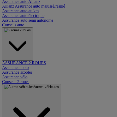
Assurance auto Allianz
Allianz Assurance auto malussé/résilié
Assurance auto au km
Assurance auto électrique
Assurance auto semi autonome
Conseils auto
2 roues
ASSURANCE 2 ROUES
Assurance moto
Assurance scooter
Assurance vélo
Conseils 2 roues
Autres véhicules