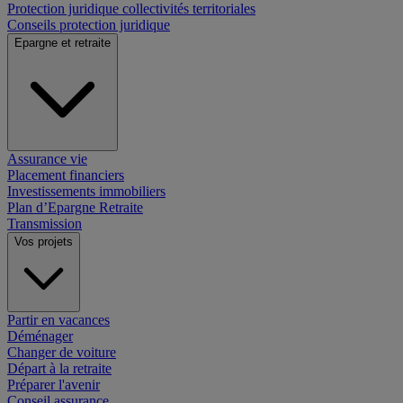
Protection juridique collectivités territoriales
Conseils protection juridique
Epargne et retraite
Assurance vie
Placement financiers
Investissements immobiliers
Plan d’Epargne Retraite
Transmission
Vos projets
Partir en vacances
Déménager
Changer de voiture
Départ à la retraite
Préparer l'avenir
Conseil assurance