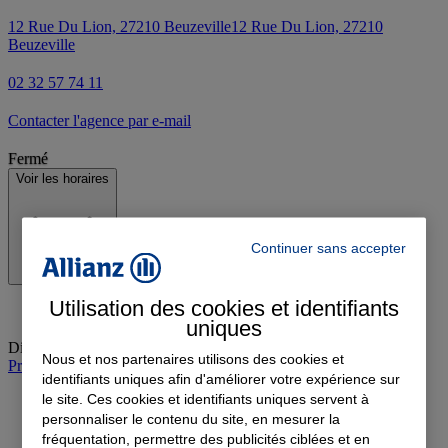
12 Rue Du Lion, 27210 Beuzeville
12 Rue Du Lion, 27210
Beuzeville
02 32 57 74 11
Contacter l'agence par e-mail
Fermé
Voir les horaires
Continuer sans accepter
Utilisation des cookies et identifiants
uniques
Dimanche
:
Fermé
Nous et nos partenaires utilisons des cookies et
Prendre rendez-vous à l'agence
identifiants uniques afin d'améliorer votre expérience sur
le site. Ces cookies et identifiants uniques servent à
personnaliser le contenu du site, en mesurer la
fréquentation, permettre des publicités ciblées et en