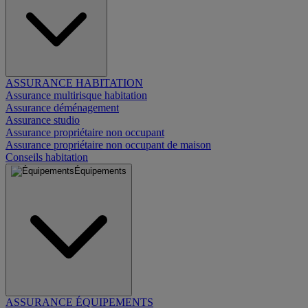
ASSURANCE HABITATION
Assurance multirisque habitation
Assurance déménagement
Assurance studio
Assurance propriétaire non occupant
Assurance propriétaire non occupant de maison
Conseils habitation
Équipements
ASSURANCE ÉQUIPEMENTS