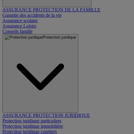
ASSURANCE PROTECTION DE LA FAMILLE
Garantie des accidents de la vie
Assurance scolaire
Assurance Loisirs
Conseils famille
Protection juridique
ASSURANCE PROTECTION JURIDIQUE
Protection juridique particuliers
Protection juridique immobilière
Protection juridique courtiers