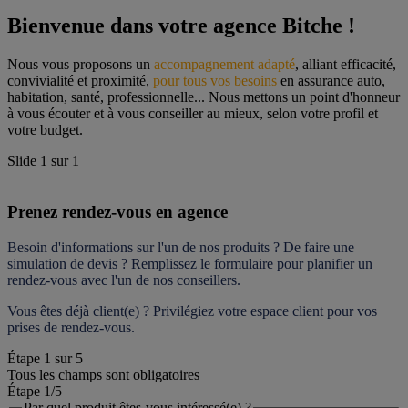
Bienvenue dans votre agence Bitche !
Nous vous proposons un 
accompagnement adapté
, alliant efficacité, 
convivialité et proximité, 
pour tous vos besoins
 en assurance auto, 
habitation, santé, professionnelle... Nous mettons un point d'honneur 
à vous écouter et à vous conseiller au mieux, selon votre profil et 
votre budget.
Slide
1
sur
1
Prenez rendez-vous en agence
Besoin d'informations sur l'un de nos produits ? De faire une 
simulation de devis ? Remplissez le formulaire pour 
planifier un 
rendez-vous
 avec l'un de nos conseillers.
Vous êtes déjà client(e) ? Privilégiez votre espace client pour vos 
prises de rendez-vous.
Étape
1
sur
5
Tous les champs sont obligatoires
Étape 1
/5
Par quel produit êtes-vous intéressé(e) ?