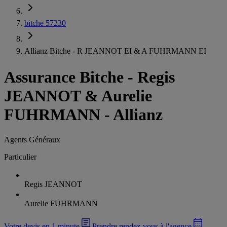
bitche 57230
Allianz Bitche - R JEANNOT EI & A FUHRMANN EI
Assurance Bitche
-
Regis
JEANNOT & Aurelie
FUHRMANN - Allianz
Agents Généraux
Particulier
Regis JEANNOT
Aurelie FUHRMANN
Votre devis en 1 minute
Prendre rendez-vous à l'agence