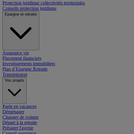
Protection juridique collectivités territoriales
Conseils protection juridique
Epargne et retraite
Assurance vie
Placement financiers
Investissements immobiliers
Plan d’Epargne Retraite
Transmission
Vos projets
Partir en vacances
Déménager
Changer de voiture
Départ à la retraite
Préparer l'avenir
Conseil assurance