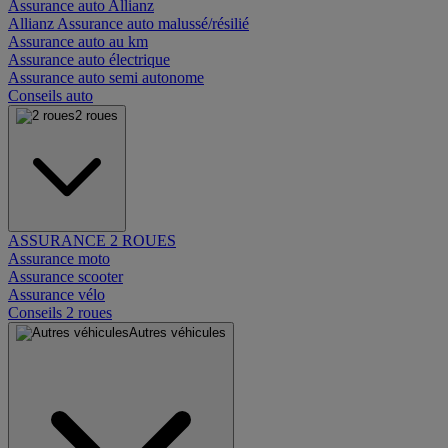
Assurance auto Allianz
Allianz Assurance auto malussé/résilié
Assurance auto au km
Assurance auto électrique
Assurance auto semi autonome
Conseils auto
2 roues
ASSURANCE 2 ROUES
Assurance moto
Assurance scooter
Assurance vélo
Conseils 2 roues
Autres véhicules