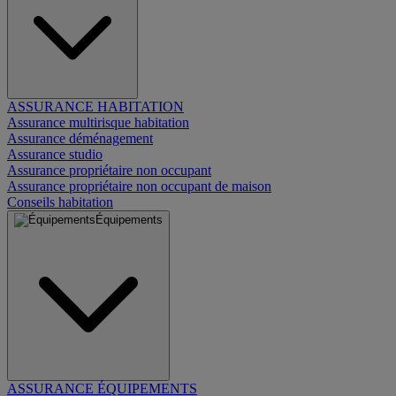
ASSURANCE HABITATION
Assurance multirisque habitation
Assurance déménagement
Assurance studio
Assurance propriétaire non occupant
Assurance propriétaire non occupant de maison
Conseils habitation
Équipements
ASSURANCE ÉQUIPEMENTS