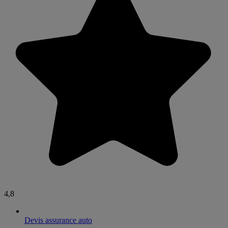
4,8
Devis assurance auto