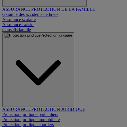
ASSURANCE PROTECTION DE LA FAMILLE
Garantie des accidents de la vie
Assurance scolaire
Assurance Loisirs
Conseils famille
Protection juridique
ASSURANCE PROTECTION JURIDIQUE
Protection juridique particuliers
Protection juridique immobilière
Protection juridique courtiers