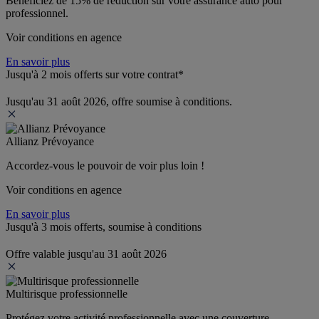
Bénéficiez de 
15% de réduction
 sur votre assurance auto pour 
professionnel.
Voir conditions en agence
En savoir plus
Jusqu'à 2 mois offerts sur votre contrat*
Jusqu'au 31 août 2026, offre soumise à conditions.
Allianz Prévoyance
Accordez-vous le pouvoir de voir plus loin ! 
Voir conditions en agence
En savoir plus
Jusqu'à 3 mois offerts, soumise à conditions
Offre valable jusqu'au 31 août 2026
Multirisque professionnelle
Protégez votre activité professionnelle avec une couverture 