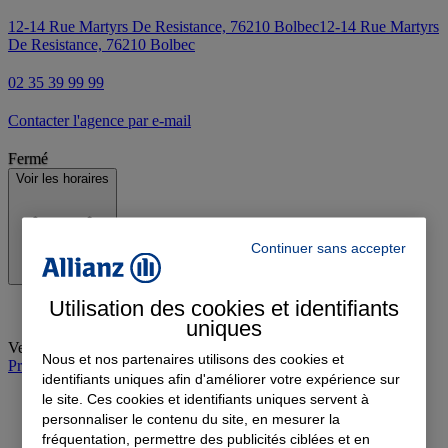
12-14 Rue Martyrs De Resistance, 76210 Bolbec
12-14 Rue Martyrs
De Resistance, 76210 Bolbec
02 35 39 99 99
Contacter l'agence par e-mail
Fermé
Voir les horaires
Continuer sans accepter
Utilisation des cookies et identifiants
uniques
Vendredi
:
09:00-12:00, 14:00-18:00
Nous et nos partenaires utilisons des cookies et
Prendre rendez-vous à l'agence
identifiants uniques afin d'améliorer votre expérience sur
le site. Ces cookies et identifiants uniques servent à
personnaliser le contenu du site, en mesurer la
fréquentation, permettre des publicités ciblées et en