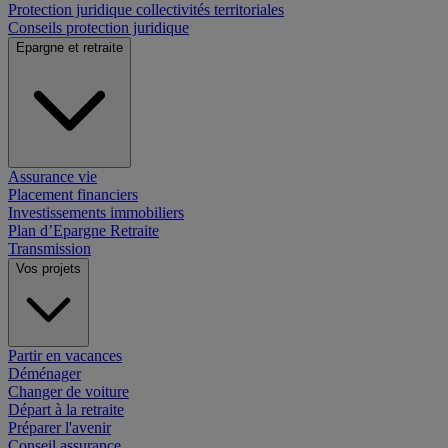
Protection juridique collectivités territoriales
Conseils protection juridique
Epargne et retraite
Assurance vie
Placement financiers
Investissements immobiliers
Plan d’Epargne Retraite
Transmission
Vos projets
Partir en vacances
Déménager
Changer de voiture
Départ à la retraite
Préparer l'avenir
Conseil assurance