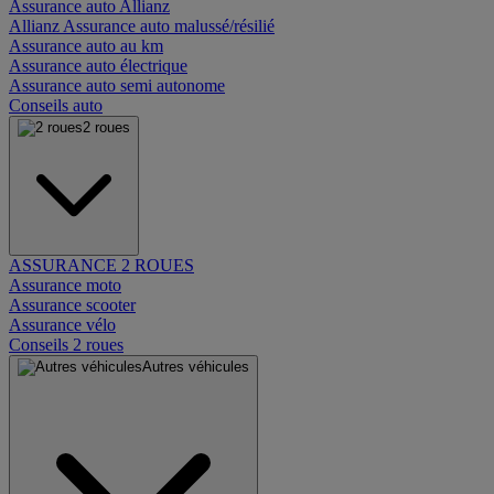
Assurance auto Allianz
Allianz Assurance auto malussé/résilié
Assurance auto au km
Assurance auto électrique
Assurance auto semi autonome
Conseils auto
2 roues
ASSURANCE 2 ROUES
Assurance moto
Assurance scooter
Assurance vélo
Conseils 2 roues
Autres véhicules