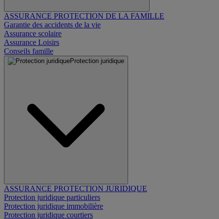
ASSURANCE PROTECTION DE LA FAMILLE
Garantie des accidents de la vie
Assurance scolaire
Assurance Loisirs
Conseils famille
Protection juridique
ASSURANCE PROTECTION JURIDIQUE
Protection juridique particuliers
Protection juridique immobilière
Protection juridique courtiers