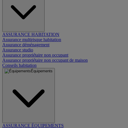
ASSURANCE HABITATION
Assurance multirisque habitation
Assurance déménagement
Assurance studio
Assurance propriétaire non occupant
Assurance propriétaire non occupant de maison
Conseils habitation
Équipements
ASSURANCE ÉQUIPEMENTS