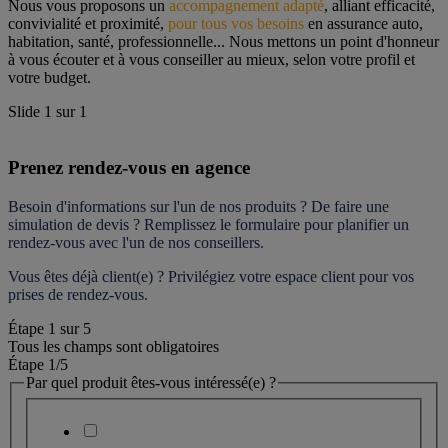
Nous vous proposons un 
accompagnement adapté
, alliant efficacité, 
convivialité et proximité, 
pour tous vos besoins
 en assurance auto, 
habitation, santé, professionnelle... Nous mettons un point d'honneur 
à vous écouter et à vous conseiller au mieux, selon votre profil et 
votre budget.
Slide
1
sur
1
Prenez rendez-vous en agence
Besoin d'informations sur l'un de nos produits ? De faire une 
simulation de devis ? Remplissez le formulaire pour 
planifier un 
rendez-vous
 avec l'un de nos conseillers.
Vous êtes déjà client(e) ? Privilégiez votre espace client pour vos 
prises de rendez-vous.
Étape
1
sur
5
Tous les champs sont obligatoires
Étape 1
/5
Par quel produit êtes-vous intéressé(e) ?