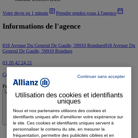
Votre devis en 1 minute
Prendre rendez-vous à l'agence
Informations de l'agence
818 Avenue Du General De Gaulle, 59910 Bondues
818 Avenue Du
General De Gaulle, 59910 Bondues
03 20 42 24 21
Contacter l'agence par e-mail
Continuer sans accepter
Fermé
Voir les horaires
Utilisation des cookies et identifiants
uniques
Nous et nos partenaires utilisons des cookies et
identifiants uniques afin d'améliorer votre expérience sur
le site. Ces cookies et identifiants uniques servent à
personnaliser le contenu du site, en mesurer la
fréquentation, permettre des publicités ciblées et en