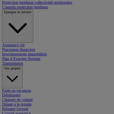
Protection juridique collectivités territoriales
Conseils protection juridique
Epargne et retraite
Assurance vie
Placement financiers
Investissements immobiliers
Plan d’Epargne Retraite
Transmission
Vos projets
Partir en vacances
Déménager
Changer de voiture
Départ à la retraite
Préparer l'avenir
Conseil assurance