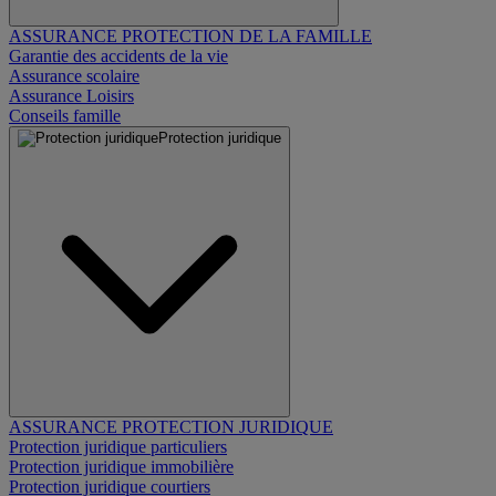
ASSURANCE PROTECTION DE LA FAMILLE
Garantie des accidents de la vie
Assurance scolaire
Assurance Loisirs
Conseils famille
Protection juridique
ASSURANCE PROTECTION JURIDIQUE
Protection juridique particuliers
Protection juridique immobilière
Protection juridique courtiers