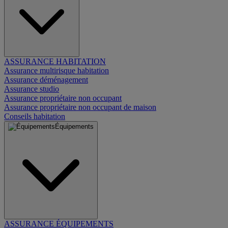
ASSURANCE HABITATION
Assurance multirisque habitation
Assurance déménagement
Assurance studio
Assurance propriétaire non occupant
Assurance propriétaire non occupant de maison
Conseils habitation
Équipements
ASSURANCE ÉQUIPEMENTS