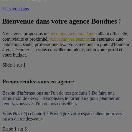
En savoir plus
Bienvenue dans votre agence Bondues !
Nous vous proposons un 
accompagnement adapté
, alliant efficacité, 
convivialité et proximité, 
pour tous vos besoins
 en assurance auto, 
habitation, santé, professionnelle... Nous mettons un point d'honneur 
à vous écouter et à vous conseiller au mieux, selon votre profil et 
votre budget.
Slide
1
sur
1
Prenez rendez-vous en agence
Besoin d'informations sur l'un de nos produits ? De faire une 
simulation de devis ? Remplissez le formulaire pour 
planifier un 
rendez-vous
 avec l'un de nos conseillers.
Vous êtes déjà client(e) ? Privilégiez votre espace client pour vos 
prises de rendez-vous.
Étape
1
sur
5