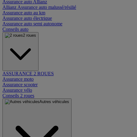
Assurance auto Allianz
Allianz Assurance auto malussé/résilié
Assurance auto au km
Assurance auto électrique
Assurance auto semi autonome
Conseils auto
2 roues
ASSURANCE 2 ROUES
Assurance moto
Assurance scooter
Assurance vélo
Conseils 2 roues
Autres véhicules