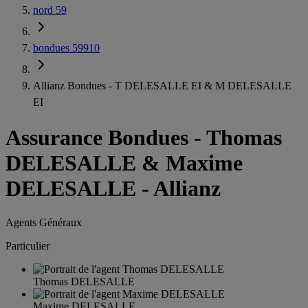
nord 59
bondues 59910
Allianz Bondues - T DELESALLE EI & M DELESALLE
EI
Assurance Bondues
-
Thomas
DELESALLE & Maxime
DELESALLE - Allianz
Agents Généraux
Particulier
Thomas DELESALLE
Maxime DELESALLE