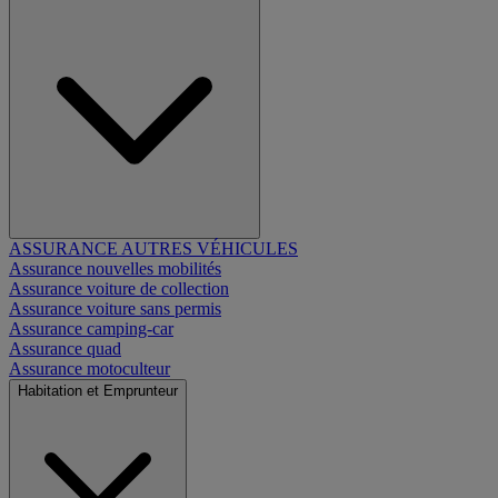
ASSURANCE AUTRES VÉHICULES
Assurance nouvelles mobilités
Assurance voiture de collection
Assurance voiture sans permis
Assurance camping-car
Assurance quad
Assurance motoculteur
Habitation et Emprunteur