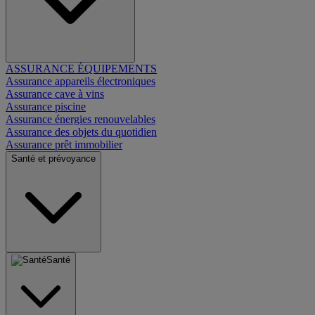
ASSURANCE ÉQUIPEMENTS
Assurance appareils électroniques
Assurance cave à vins
Assurance piscine
Assurance énergies renouvelables
Assurance des objets du quotidien
Assurance prêt immobilier
Santé et prévoyance
Santé