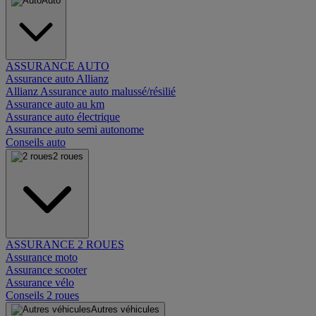
Auto
ASSURANCE AUTO
Assurance auto Allianz
Allianz Assurance auto malussé/résilié
Assurance auto au km
Assurance auto électrique
Assurance auto semi autonome
Conseils auto
2 roues
ASSURANCE 2 ROUES
Assurance moto
Assurance scooter
Assurance vélo
Conseils 2 roues
Autres véhicules