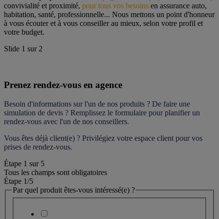
convivialité et proximité, 
pour tous vos besoins
 en assurance auto, 
habitation, santé, professionnelle... Nous mettons un point d'honneur 
à vous écouter et à vous conseiller au mieux, selon votre profil et 
votre budget.
Slide
1
sur
2
Prenez rendez-vous en agence
Besoin d'informations sur l'un de nos produits ? De faire une 
simulation de devis ? Remplissez le formulaire pour 
planifier un 
rendez-vous
 avec l'un de nos conseillers.
Vous êtes déjà client(e) ? Privilégiez votre espace client pour vos 
prises de rendez-vous.
Étape
1
sur
5
Tous les champs sont obligatoires
Étape 1
/5
Par quel produit êtes-vous intéressé(e) ?