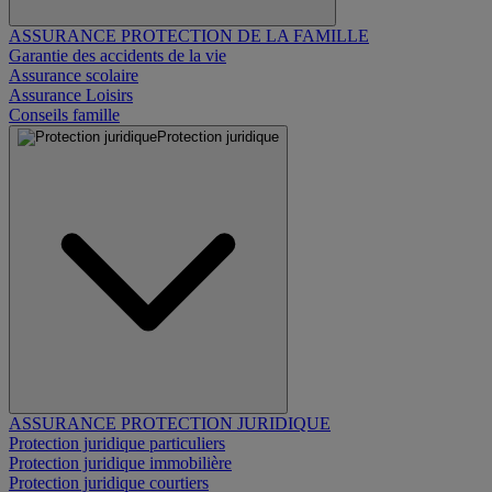
ASSURANCE PROTECTION DE LA FAMILLE
Garantie des accidents de la vie
Assurance scolaire
Assurance Loisirs
Conseils famille
Protection juridique
ASSURANCE PROTECTION JURIDIQUE
Protection juridique particuliers
Protection juridique immobilière
Protection juridique courtiers