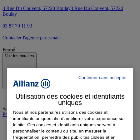
3 Rue Du Couvent, 57220 Boulay
3 Rue Du Couvent, 57220
Boulay
03 87 79 11 93
Contacter l'agence par e-mail
Fermé
Voir les horaires
Continuer sans accepter
Utilisation des cookies et identifiants
uniques
Samedi
:
Fermé
Nous et nos partenaires utilisons des cookies et
Prendre rendez-vous à l'agence
identifiants uniques afin d'améliorer votre expérience sur
le site. Ces cookies et identifiants uniques servent à
personnaliser le contenu du site, en mesurer la
fréquentation, permettre des publicités ciblées et en