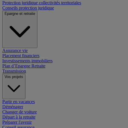
Protection juridique collectivités territoriales
Conseils protection juridique
Epargne et retraite
Assurance vie
Placement financiers
Investissements immobiliers
Plan d’Epargne Retraite
Transmission
Vos projets
Partir en vacances
Déménager
Changer de voiture
Départ à la retraite
Préparer l'avenir
Conseil assurance