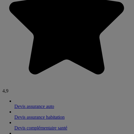
4,9
Devis assurance auto
Devis assurance habitation
Devis complémentaire santé