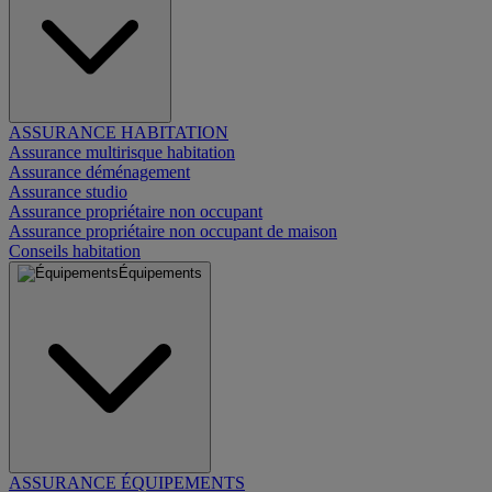
ASSURANCE HABITATION
Assurance multirisque habitation
Assurance déménagement
Assurance studio
Assurance propriétaire non occupant
Assurance propriétaire non occupant de maison
Conseils habitation
Équipements
ASSURANCE ÉQUIPEMENTS