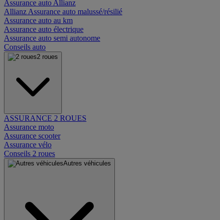
Assurance auto Allianz
Allianz Assurance auto malussé/résilié
Assurance auto au km
Assurance auto électrique
Assurance auto semi autonome
Conseils auto
2 roues
ASSURANCE 2 ROUES
Assurance moto
Assurance scooter
Assurance vélo
Conseils 2 roues
Autres véhicules