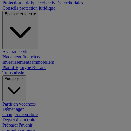
Protection juridique collectivités territoriales
Conseils protection juridique
Epargne et retraite
Assurance vie
Placement financiers
Investissements immobiliers
Plan d’Epargne Retraite
Transmission
Vos projets
Partir en vacances
Déménager
Changer de voiture
Départ à la retraite
Préparer l'avenir
Conseil assurance