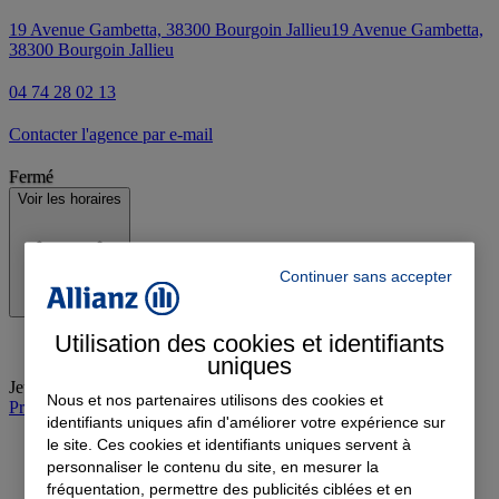
19 Avenue Gambetta, 38300 Bourgoin Jallieu
19 Avenue Gambetta,
38300 Bourgoin Jallieu
04 74 28 02 13
Contacter l'agence par e-mail
Fermé
Voir les horaires
Continuer sans accepter
Utilisation des cookies et identifiants
uniques
Jeudi
:
09:00-12:00, 14:00-18:00
Nous et nos partenaires utilisons des cookies et
Prendre rendez-vous à l'agence
identifiants uniques afin d'améliorer votre expérience sur
le site. Ces cookies et identifiants uniques servent à
personnaliser le contenu du site, en mesurer la
fréquentation, permettre des publicités ciblées et en