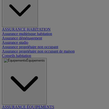
ASSURANCE HABITATION
Assurance multirisque habitation
Assurance déménagement
Assurance studio
Assurance propriétaire non occupant
Assurance propriétaire non occupant de maison
Conseils habitation
Équipements
ASSURANCE ÉQUIPEMENTS