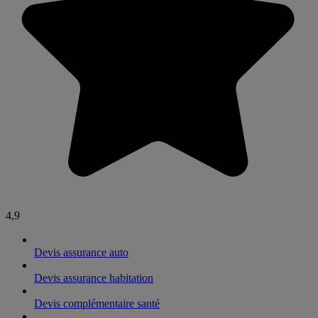
4,9
Devis assurance auto
Devis assurance habitation
Devis complémentaire santé