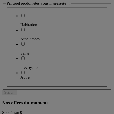
Par quel produit êtes-vous intéressé(e) ?
Habitation
Auto / moto
Santé
Prévoyance
Autre
Suivant
Nos offres du moment
Slide
1
sur
9