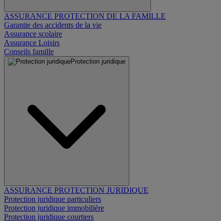
ASSURANCE PROTECTION DE LA FAMILLE
Garantie des accidents de la vie
Assurance scolaire
Assurance Loisirs
Conseils famille
Protection juridique
ASSURANCE PROTECTION JURIDIQUE
Protection juridique particuliers
Protection juridique immobilière
Protection juridique courtiers