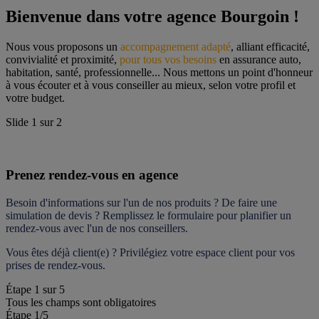
Bienvenue dans votre agence Bourgoin !
Nous vous proposons un 
accompagnement adapté
, alliant efficacité, 
convivialité et proximité, 
pour tous vos besoins
 en assurance auto, 
habitation, santé, professionnelle... Nous mettons un point d'honneur 
à vous écouter et à vous conseiller au mieux, selon votre profil et 
votre budget.
Slide
1
sur
2
Prenez rendez-vous en agence
Besoin d'informations sur l'un de nos produits ? De faire une 
simulation de devis ? Remplissez le formulaire pour 
planifier un 
rendez-vous
 avec l'un de nos conseillers.
Vous êtes déjà client(e) ? Privilégiez votre espace client pour vos 
prises de rendez-vous.
Étape
1
sur
5
Tous les champs sont obligatoires
Étape 1
/5