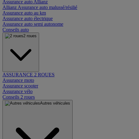
Assurance auto Allianz
Allianz Assurance auto malussé/résilié
Assurance auto au km
Assurance auto électrique
Assurance auto semi autonome
Conseils auto
2 roues
ASSURANCE 2 ROUES
Assurance moto
Assurance scooter
Assurance vélo
Conseils 2 roues
Autres véhicules