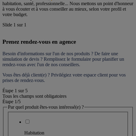
habitation, santé, professionnelle... Nous mettons un point d'honneur 
à vous écouter et à vous conseiller au mieux, selon votre profil et 
votre budget.
Slide
1
sur
1
Prenez rendez-vous en agence
Besoin d'informations sur l'un de nos produits ? De faire une 
simulation de devis ? Remplissez le formulaire pour 
planifier un 
rendez-vous
 avec l'un de nos conseillers.
Vous êtes déjà client(e) ? Privilégiez votre espace client pour vos 
prises de rendez-vous.
Étape
1
sur
5
Tous les champs sont obligatoires
Étape 1
/5
Par quel produit êtes-vous intéressé(e) ?
Habitation