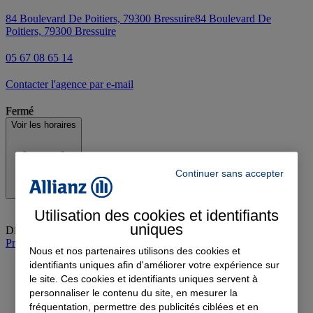
84 Boulevard De Poitiers, 79300 Bressuire
84 Boulevard De
Poitiers, 79300 Bressuire
05 67 08 65 14
Contacter l'agence par e-mail
Fermé
Voir les horaires
Continuer sans accepter
Utilisation des cookies et identifiants
uniques
Dimanche
:
Fermé
Prendre rendez-vous à l'agence
Nous et nos partenaires utilisons des cookies et
identifiants uniques afin d'améliorer votre expérience sur
le site. Ces cookies et identifiants uniques servent à
personnaliser le contenu du site, en mesurer la
fréquentation, permettre des publicités ciblées et en