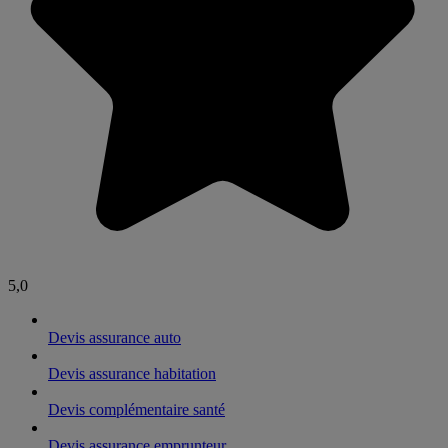
5,0
Devis assurance auto
Devis assurance habitation
Devis complémentaire santé
Devis assurance emprunteur