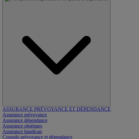
ASSURANCE PRÉVOYANCE ET DÉPENDANCE
Assurance prévoyance
Assurance dépendance
Assurance obsèques
Assurance handicap
Conseils prévoyance et dépendance