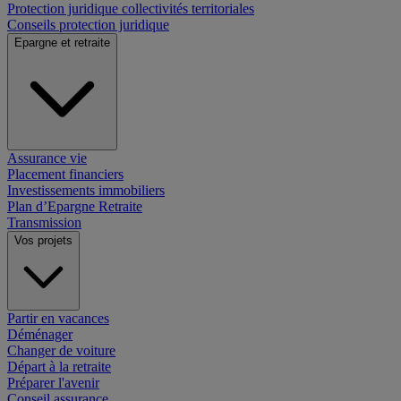
Protection juridique collectivités territoriales
Conseils protection juridique
Epargne et retraite
Assurance vie
Placement financiers
Investissements immobiliers
Plan d’Epargne Retraite
Transmission
Vos projets
Partir en vacances
Déménager
Changer de voiture
Départ à la retraite
Préparer l'avenir
Conseil assurance