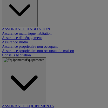
ASSURANCE HABITATION
Assurance multirisque habitation
Assurance déménagement
Assurance studio
Assurance propriétaire non occupant
Assurance propriétaire non occupant de maison
Conseils habitation
Équipements
ASSURANCE ÉQUIPEMENTS