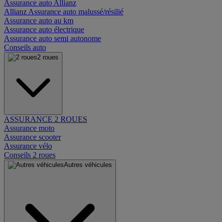
Assurance auto Allianz
Allianz Assurance auto malussé/résilié
Assurance auto au km
Assurance auto électrique
Assurance auto semi autonome
Conseils auto
2 roues
ASSURANCE 2 ROUES
Assurance moto
Assurance scooter
Assurance vélo
Conseils 2 roues
Autres véhicules