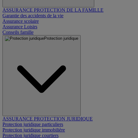
ASSURANCE PROTECTION DE LA FAMILLE
Garantie des accidents de la vie
Assurance scolaire
Assurance Loisirs
Conseils famille
Protection juridique
ASSURANCE PROTECTION JURIDIQUE
Protection juridique particuliers
Protection juridique immobilière
Protection juridique courtiers