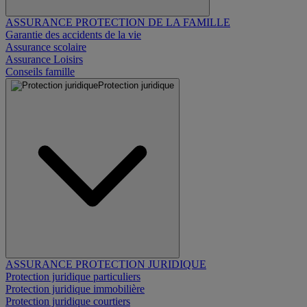
ASSURANCE PROTECTION DE LA FAMILLE
Garantie des accidents de la vie
Assurance scolaire
Assurance Loisirs
Conseils famille
Protection juridique
ASSURANCE PROTECTION JURIDIQUE
Protection juridique particuliers
Protection juridique immobilière
Protection juridique courtiers