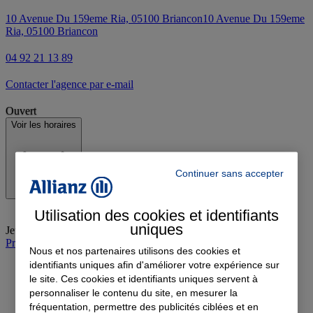
10 Avenue Du 159eme Ria, 05100 Briancon
10 Avenue Du 159eme
Ria, 05100 Briancon
04 92 21 13 89
Contacter l'agence par e-mail
Ouvert
Voir les horaires
Continuer sans accepter
Utilisation des cookies et identifiants
uniques
Jeudi
:
08:30-12:00, 14:00-18:00
Prendre rendez-vous à l'agence
Nous et nos partenaires utilisons des cookies et
identifiants uniques afin d'améliorer votre expérience sur
le site. Ces cookies et identifiants uniques servent à
personnaliser le contenu du site, en mesurer la
fréquentation, permettre des publicités ciblées et en