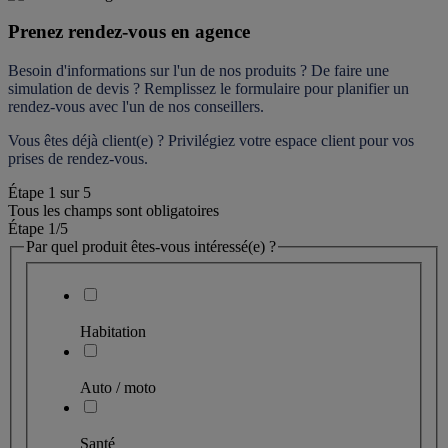
Prenez rendez-vous en agence
Besoin d'informations sur l'un de nos produits ? De faire une 
simulation de devis ? Remplissez le formulaire pour 
planifier un 
rendez-vous
 avec l'un de nos conseillers.
Vous êtes déjà client(e) ? Privilégiez votre espace client pour vos 
prises de rendez-vous.
Étape
1
sur
5
Tous les champs sont obligatoires
Étape 1
/5
Par quel produit êtes-vous intéressé(e) ?
Habitation
Auto / moto
Santé