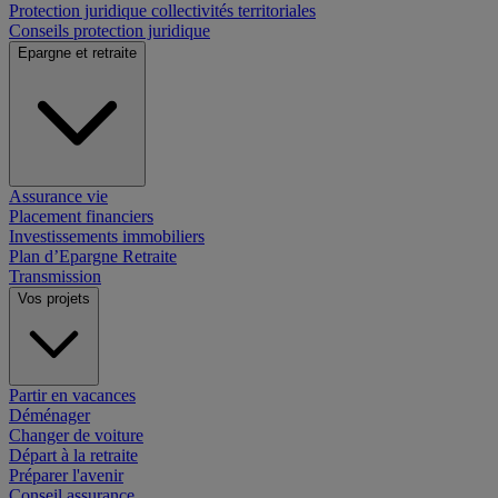
Protection juridique collectivités territoriales
Conseils protection juridique
Epargne et retraite
Assurance vie
Placement financiers
Investissements immobiliers
Plan d’Epargne Retraite
Transmission
Vos projets
Partir en vacances
Déménager
Changer de voiture
Départ à la retraite
Préparer l'avenir
Conseil assurance