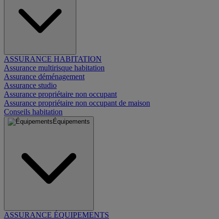
ASSURANCE HABITATION
Assurance multirisque habitation
Assurance déménagement
Assurance studio
Assurance propriétaire non occupant
Assurance propriétaire non occupant de maison
Conseils habitation
Équipements
ASSURANCE ÉQUIPEMENTS