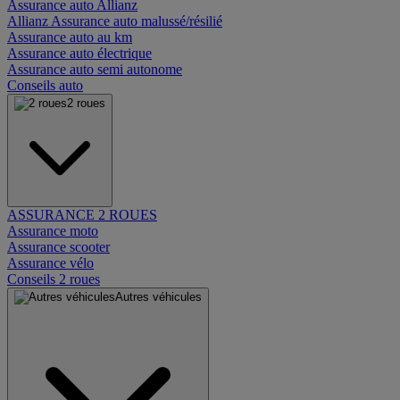
Assurance auto Allianz
Allianz Assurance auto malussé/résilié
Assurance auto au km
Assurance auto électrique
Assurance auto semi autonome
Conseils auto
2 roues
ASSURANCE 2 ROUES
Assurance moto
Assurance scooter
Assurance vélo
Conseils 2 roues
Autres véhicules