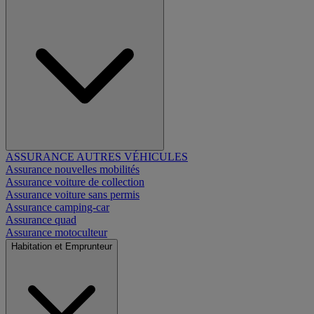
ASSURANCE AUTRES VÉHICULES
Assurance nouvelles mobilités
Assurance voiture de collection
Assurance voiture sans permis
Assurance camping-car
Assurance quad
Assurance motoculteur
Habitation et Emprunteur