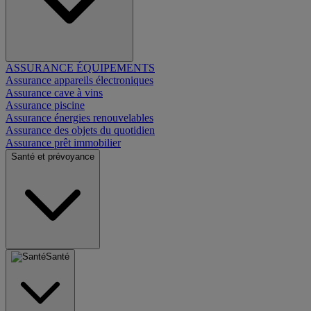
ASSURANCE ÉQUIPEMENTS
Assurance appareils électroniques
Assurance cave à vins
Assurance piscine
Assurance énergies renouvelables
Assurance des objets du quotidien
Assurance prêt immobilier
Santé et prévoyance
Santé