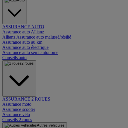
Auto
ASSURANCE AUTO
Assurance auto Allianz
Allianz Assurance auto malussé/résilié
Assurance auto au km
Assurance auto électrique
Assurance auto semi autonome
Conseils auto
2 roues
ASSURANCE 2 ROUES
Assurance moto
Assurance scooter
Assurance vélo
Conseils 2 roues
Autres véhicules