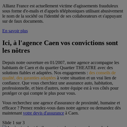
Allianz France est actuellement victime d'agissements frauduleux
sous forme d'e-mails et d'appels téléphoniques utilisant abusivement
le nom de la société ou l'identité de ses collaborateurs et s'appuyant
sur de faux documents.
En savoir plus
Ici, à l'agence Caen vos convictions sont 
les nôtres
Depuis notre ouverture en 01/2007, notre agence accompagne les 
habitants de Caen et du quartier Quartier THEATRE avec des 
solutions fiables et adaptées. Nos engagements : 
des conseils de 
qualité, des garanties adaptées
 à votre situation et un vrai lien de 
confiance. Que vous cherchiez une assurance auto, habitation, 
professionnelle, et bien d'autres, notre équipe est à vos côtés pour 
protéger ce qui compte le plus pour vous.
Vous recherchez une agence d'assurance de proximité, humaine et 
efficace ? Prenez rendez-vous dans notre agence ou demandez dès 
maintenant 
votre devis d'assurance
 à Caen.
Slide
1
sur
3