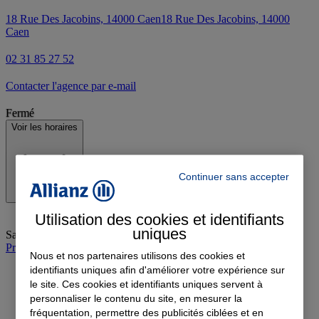
18 Rue Des Jacobins, 14000 Caen
18 Rue Des Jacobins, 14000
Caen
02 31 85 27 52
Contacter l'agence par e-mail
Fermé
Voir les horaires
Continuer sans accepter
Utilisation des cookies et identifiants
uniques
Samedi
:
Fermé
Prendre rendez-vous à l'agence
Nous et nos partenaires utilisons des cookies et
identifiants uniques afin d'améliorer votre expérience sur
le site. Ces cookies et identifiants uniques servent à
personnaliser le contenu du site, en mesurer la
fréquentation, permettre des publicités ciblées et en