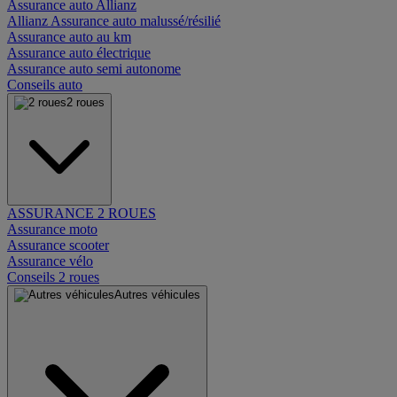
Assurance auto Allianz
Allianz Assurance auto malussé/résilié
Assurance auto au km
Assurance auto électrique
Assurance auto semi autonome
Conseils auto
2 roues
ASSURANCE 2 ROUES
Assurance moto
Assurance scooter
Assurance vélo
Conseils 2 roues
Autres véhicules