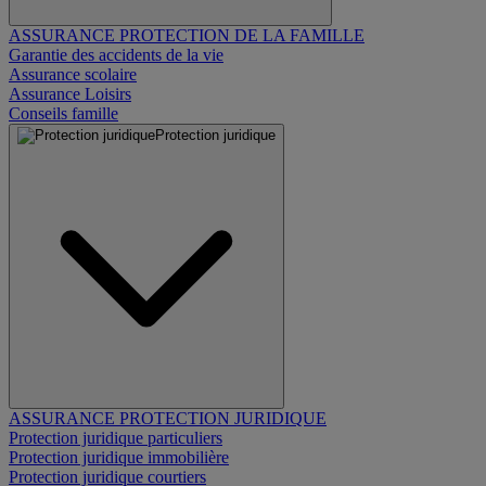
ASSURANCE PROTECTION DE LA FAMILLE
Garantie des accidents de la vie
Assurance scolaire
Assurance Loisirs
Conseils famille
Protection juridique
ASSURANCE PROTECTION JURIDIQUE
Protection juridique particuliers
Protection juridique immobilière
Protection juridique courtiers