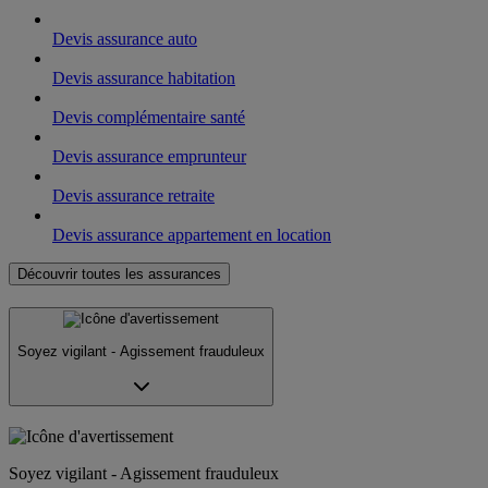
Devis assurance auto
Devis assurance habitation
Devis complémentaire santé
Devis assurance emprunteur
Devis assurance retraite
Devis assurance appartement en location
Découvrir toutes les assurances
Soyez vigilant - Agissement frauduleux
Soyez vigilant - Agissement frauduleux