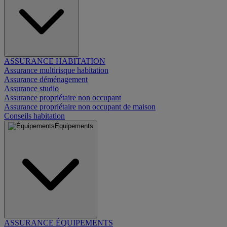
ASSURANCE HABITATION
Assurance multirisque habitation
Assurance déménagement
Assurance studio
Assurance propriétaire non occupant
Assurance propriétaire non occupant de maison
Conseils habitation
Équipements
ASSURANCE ÉQUIPEMENTS