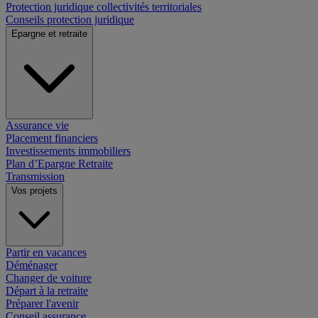
Protection juridique collectivités territoriales
Conseils protection juridique
Epargne et retraite
Assurance vie
Placement financiers
Investissements immobiliers
Plan d’Epargne Retraite
Transmission
Vos projets
Partir en vacances
Déménager
Changer de voiture
Départ à la retraite
Préparer l'avenir
Conseil assurance