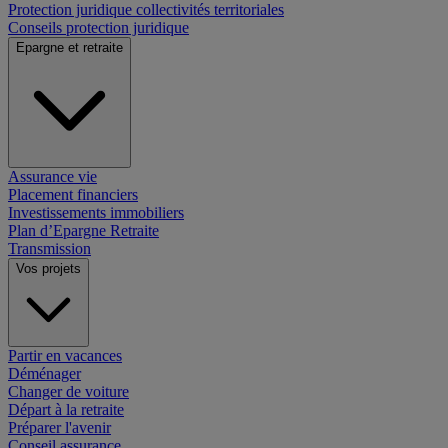
Protection juridique collectivités territoriales
Conseils protection juridique
Epargne et retraite
Assurance vie
Placement financiers
Investissements immobiliers
Plan d’Epargne Retraite
Transmission
Vos projets
Partir en vacances
Déménager
Changer de voiture
Départ à la retraite
Préparer l'avenir
Conseil assurance