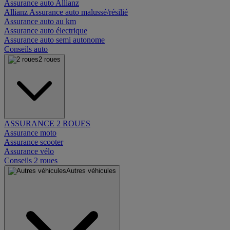
Assurance auto Allianz
Allianz Assurance auto malussé/résilié
Assurance auto au km
Assurance auto électrique
Assurance auto semi autonome
Conseils auto
2 roues
ASSURANCE 2 ROUES
Assurance moto
Assurance scooter
Assurance vélo
Conseils 2 roues
Autres véhicules