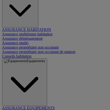
ASSURANCE HABITATION
Assurance multirisque habitation
Assurance déménagement
Assurance studio
Assurance propriétaire non occupant
Assurance propriétaire non occupant de maison
Conseils habitation
Équipements
ASSURANCE ÉQUIPEMENTS