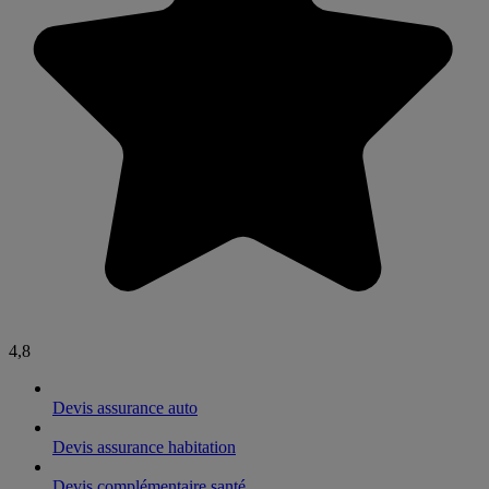
4,8
Devis assurance auto
Devis assurance habitation
Devis complémentaire santé