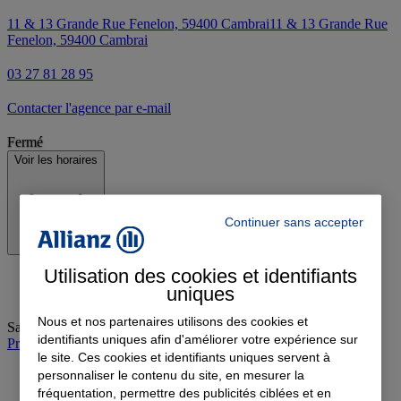
11 & 13 Grande Rue Fenelon, 59400 Cambrai
11 & 13 Grande Rue
Fenelon, 59400 Cambrai
03 27 81 28 95
Contacter l'agence par e-mail
Fermé
Voir les horaires
Continuer sans accepter
Utilisation des cookies et identifiants
uniques
Nous et nos partenaires utilisons des cookies et
Samedi
:
09:00-12:00
identifiants uniques afin d'améliorer votre expérience sur
Prendre rendez-vous à l'agence
le site. Ces cookies et identifiants uniques servent à
personnaliser le contenu du site, en mesurer la
fréquentation, permettre des publicités ciblées et en