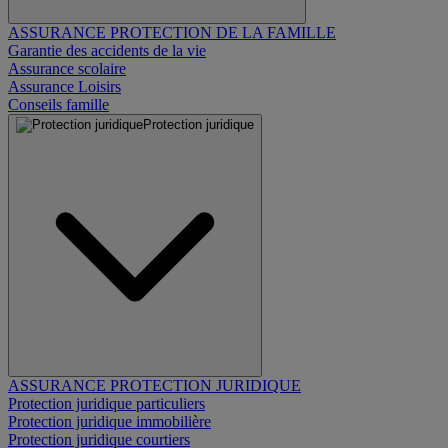
ASSURANCE PROTECTION DE LA FAMILLE
Garantie des accidents de la vie
Assurance scolaire
Assurance Loisirs
Conseils famille
Protection juridique
ASSURANCE PROTECTION JURIDIQUE
Protection juridique particuliers
Protection juridique immobilière
Protection juridique courtiers