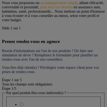
Nous vous proposons un 
accompagnement adapté
, alliant efficacité, 
convivialité et proximité, 
pour tous vos besoins
 en assurance auto, 
habitation, santé, professionnelle... Nous mettons un point d'honneur 
à vous écouter et à vous conseiller au mieux, selon votre profil et 
votre budget.
Slide
1
sur
1
Prenez rendez-vous en agence
Besoin d'informations sur l'un de nos produits ? De faire une 
simulation de devis ? Remplissez le formulaire pour 
planifier un 
rendez-vous
 avec l'un de nos conseillers.
Vous êtes déjà client(e) ? Privilégiez votre espace client pour vos 
prises de rendez-vous.
Étape
1
sur
5
Tous les champs sont obligatoires
Étape 1
/5
Par quel produit êtes-vous intéressé(e) ?