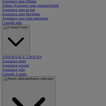
Assurance auto Allianz
Allianz Assurance auto malussé/résilié
Assurance auto au km
Assurance auto électrique
Assurance auto semi autonome
Conseils auto
2 roues
ASSURANCE 2 ROUES
Assurance moto
Assurance scooter
Assurance vélo
Conseils 2 roues
Autres véhicules