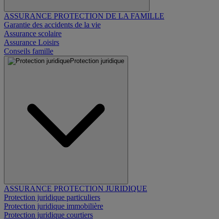
ASSURANCE PROTECTION DE LA FAMILLE
Garantie des accidents de la vie
Assurance scolaire
Assurance Loisirs
Conseils famille
Protection juridique
ASSURANCE PROTECTION JURIDIQUE
Protection juridique particuliers
Protection juridique immobilière
Protection juridique courtiers