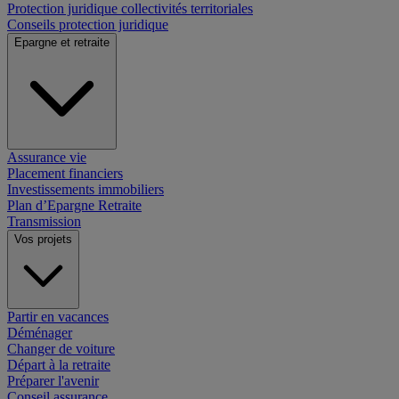
Protection juridique collectivités territoriales
Conseils protection juridique
Epargne et retraite
Assurance vie
Placement financiers
Investissements immobiliers
Plan d’Epargne Retraite
Transmission
Vos projets
Partir en vacances
Déménager
Changer de voiture
Départ à la retraite
Préparer l'avenir
Conseil assurance