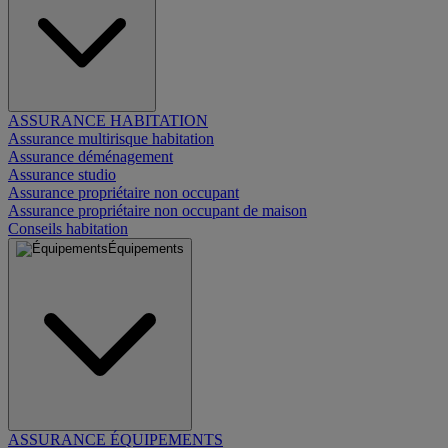
ASSURANCE HABITATION
Assurance multirisque habitation
Assurance déménagement
Assurance studio
Assurance propriétaire non occupant
Assurance propriétaire non occupant de maison
Conseils habitation
Équipements
ASSURANCE ÉQUIPEMENTS