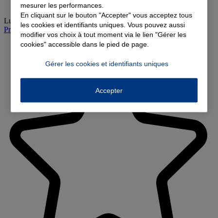
mesurer les performances.
En cliquant sur le bouton "Accepter" vous acceptez tous
Lundi
:
09:00-12:00, 14:00-17:00
les cookies et identifiants uniques. Vous pouvez aussi
Prendre rendez-vous à l'agence
modifier vos choix à tout moment via le lien "Gérer les
cookies" accessible dans le pied de page.
Gérer les cookies et identifiants uniques
Accepter