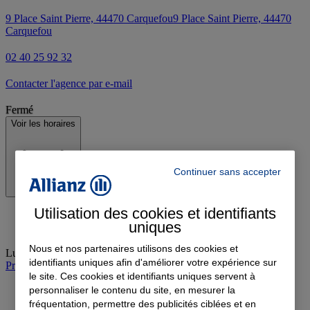
9 Place Saint Pierre, 44470 Carquefou
9 Place Saint Pierre, 44470
Carquefou
02 40 25 92 32
Contacter l'agence par e-mail
Fermé
Voir les horaires
Continuer sans accepter
Utilisation des cookies et identifiants
uniques
Nous et nos partenaires utilisons des cookies et
Lundi
:
10:30-12:30, 14:00-17:30
identifiants uniques afin d'améliorer votre expérience sur
Prendre rendez-vous à l'agence
le site. Ces cookies et identifiants uniques servent à
personnaliser le contenu du site, en mesurer la
fréquentation, permettre des publicités ciblées et en