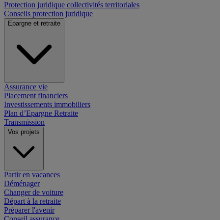
Protection juridique collectivités territoriales
Conseils protection juridique
Epargne et retraite
Assurance vie
Placement financiers
Investissements immobiliers
Plan d’Epargne Retraite
Transmission
Vos projets
Partir en vacances
Déménager
Changer de voiture
Départ à la retraite
Préparer l'avenir
Conseil assurance