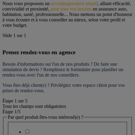
Nous vous proposons un 
accompagnement adapté
, alliant efficacité, 
convivialité et proximité, 
pour tous vos besoins
 en assurance auto, 
habitation, santé, professionnelle... Nous mettons un point d'honneur 
à vous écouter et à vous conseiller au mieux, selon votre profil et 
votre budget.
Slide
1
sur
1
Prenez rendez-vous en agence
Besoin d'informations sur l'un de nos produits ? De faire une 
simulation de devis ? Remplissez le formulaire pour 
planifier un 
rendez-vous
 avec l'un de nos conseillers.
Vous êtes déjà client(e) ? Privilégiez votre espace client pour vos 
prises de rendez-vous.
Étape
1
sur
5
Tous les champs sont obligatoires
Étape 1
/5
Par quel produit êtes-vous intéressé(e) ?