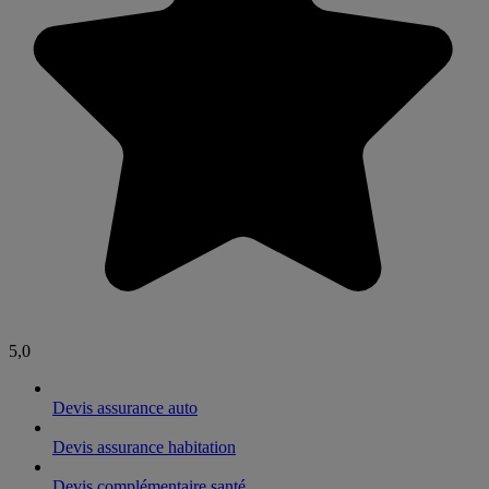
5,0
Devis assurance auto
Devis assurance habitation
Devis complémentaire santé