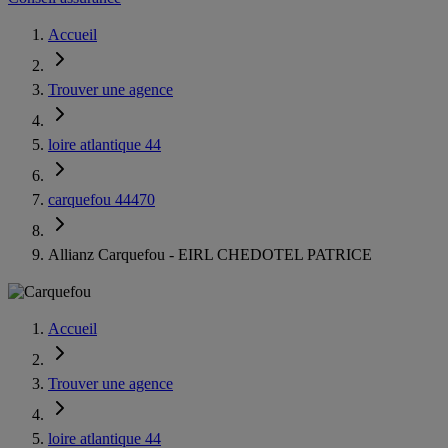
Accueil
Trouver une agence
loire atlantique 44
carquefou 44470
Allianz Carquefou - EIRL CHEDOTEL PATRICE
Accueil
Trouver une agence
loire atlantique 44