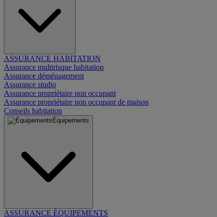
ASSURANCE HABITATION
Assurance multirisque habitation
Assurance déménagement
Assurance studio
Assurance propriétaire non occupant
Assurance propriétaire non occupant de maison
Conseils habitation
Équipements
ASSURANCE ÉQUIPEMENTS