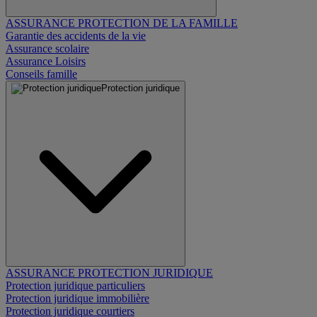
ASSURANCE PROTECTION DE LA FAMILLE
Garantie des accidents de la vie
Assurance scolaire
Assurance Loisirs
Conseils famille
Protection juridique
ASSURANCE PROTECTION JURIDIQUE
Protection juridique particuliers
Protection juridique immobilière
Protection juridique courtiers