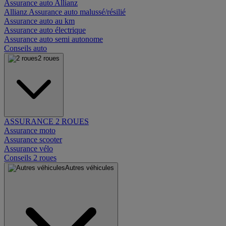
Assurance auto Allianz
Allianz Assurance auto malussé/résilié
Assurance auto au km
Assurance auto électrique
Assurance auto semi autonome
Conseils auto
2 roues
ASSURANCE 2 ROUES
Assurance moto
Assurance scooter
Assurance vélo
Conseils 2 roues
Autres véhicules