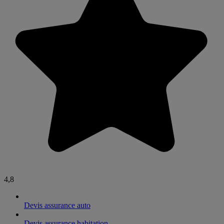
4,8
Devis assurance auto
Devis assurance habitation