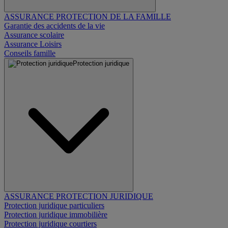
ASSURANCE PROTECTION DE LA FAMILLE
Garantie des accidents de la vie
Assurance scolaire
Assurance Loisirs
Conseils famille
Protection juridique
ASSURANCE PROTECTION JURIDIQUE
Protection juridique particuliers
Protection juridique immobilière
Protection juridique courtiers