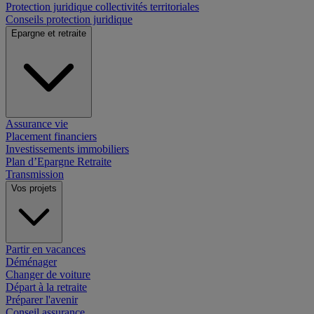
Protection juridique collectivités territoriales
Conseils protection juridique
Epargne et retraite
Assurance vie
Placement financiers
Investissements immobiliers
Plan d’Epargne Retraite
Transmission
Vos projets
Partir en vacances
Déménager
Changer de voiture
Départ à la retraite
Préparer l'avenir
Conseil assurance