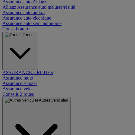
Assurance auto Allianz
Allianz Assurance auto malussé/résilié
Assurance auto au km
Assurance auto électrique
Assurance auto semi autonome
Conseils auto
2 roues
ASSURANCE 2 ROUES
Assurance moto
Assurance scooter
Assurance vélo
Conseils 2 roues
Autres véhicules