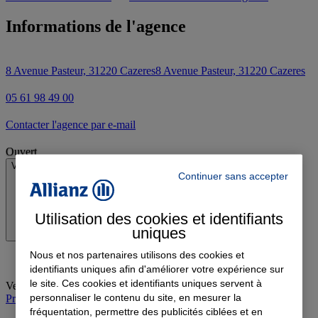
Informations de l'agence
8 Avenue Pasteur, 31220 Cazeres
8 Avenue Pasteur, 31220 Cazeres
05 61 98 49 00
Contacter l'agence par e-mail
Ouvert
Voir les horaires
Continuer sans accepter
Utilisation des cookies et identifiants
uniques
Nous et nos partenaires utilisons des cookies et
identifiants uniques afin d'améliorer votre expérience sur
le site. Ces cookies et identifiants uniques servent à
Vendredi
:
09:00-12:30, 14:00-18:00
personnaliser le contenu du site, en mesurer la
Prendre rendez-vous à l'agence
fréquentation, permettre des publicités ciblées et en