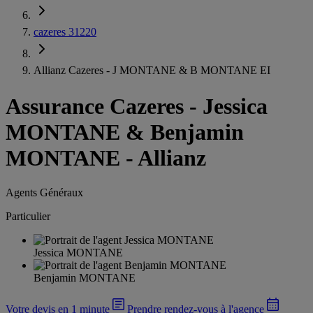
cazeres 31220
Allianz Cazeres - J MONTANE & B MONTANE EI
Assurance Cazeres
-
Jessica
MONTANE & Benjamin
MONTANE - Allianz
Agents Généraux
Particulier
Jessica MONTANE
Benjamin MONTANE
Votre devis en 1 minute
Prendre rendez-vous à l'agence