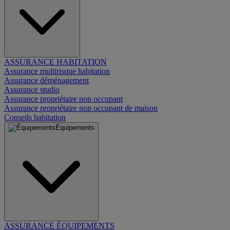
ASSURANCE HABITATION
Assurance multirisque habitation
Assurance déménagement
Assurance studio
Assurance propriétaire non occupant
Assurance propriétaire non occupant de maison
Conseils habitation
Équipements
ASSURANCE ÉQUIPEMENTS