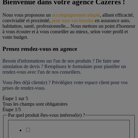
Bienvenue dans votre agence Cazeres !
Nous vous proposons un 
accompagnement adapté
, alliant efficacité, 
convivialité et proximité, 
pour tous vos besoins
 en assurance auto, 
habitation, santé, professionnelle... Nous mettons un point d'honneur 
à vous écouter et à vous conseiller au mieux, selon votre profil et 
votre budget.
Prenez rendez-vous en agence
Besoin d'informations sur l'un de nos produits ? De faire une 
simulation de devis ? Remplissez le formulaire pour 
planifier un 
rendez-vous
 avec l'un de nos conseillers.
Vous êtes déjà client(e) ? Privilégiez votre espace client pour vos 
prises de rendez-vous.
Étape
1
sur
5
Tous les champs sont obligatoires
Étape 1
/5
Par quel produit êtes-vous intéressé(e) ?