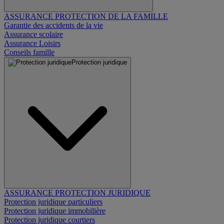
ASSURANCE PROTECTION DE LA FAMILLE
Garantie des accidents de la vie
Assurance scolaire
Assurance Loisirs
Conseils famille
Protection juridique
ASSURANCE PROTECTION JURIDIQUE
Protection juridique particuliers
Protection juridique immobilière
Protection juridique courtiers