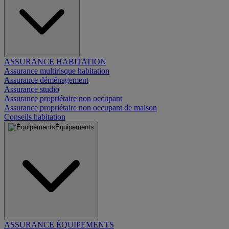
ASSURANCE HABITATION
Assurance multirisque habitation
Assurance déménagement
Assurance studio
Assurance propriétaire non occupant
Assurance propriétaire non occupant de maison
Conseils habitation
Équipements
ASSURANCE ÉQUIPEMENTS