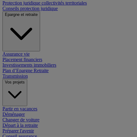
Protection juridique collectivités territoriales
Conseils protection juridique
Epargne et retraite
Assurance vie
Placement financiers
Investissements immobiliers
Plan d’Epargne Retraite
Transmission
Vos projets
Partir en vacances
Déménager
Changer de voiture
Départ à la retraite
Préparer l'avenir
Conseil assurance