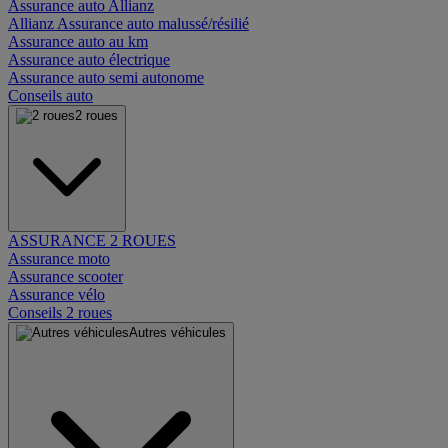
Assurance auto Allianz
Allianz Assurance auto malussé/résilié
Assurance auto au km
Assurance auto électrique
Assurance auto semi autonome
Conseils auto
2 roues
ASSURANCE 2 ROUES
Assurance moto
Assurance scooter
Assurance vélo
Conseils 2 roues
Autres véhicules